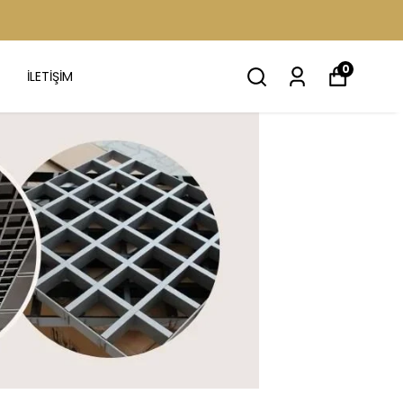
0
İLETİŞİM