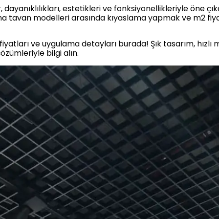
dayanıklılıkları, estetikleri ve fonksiyonellikleriyle öne
a tavan modelleri arasında kıyaslama yapmak ve m2 fiya
yatları ve uygulama detayları burada! Şık tasarım, hızlı
özümleriyle bilgi alın.