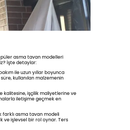
opüler asma tavan modelleri
iz? İşte detaylar:
bakım ile uzun yıllar boyunca
u süre, kullanılan malzemenin
alitesine, işçilik maliyetlerine ve
irmalarla iletişime geçmek en
k farklı asma tavan modeli
ve işlevsel bir rol oynar. Ters