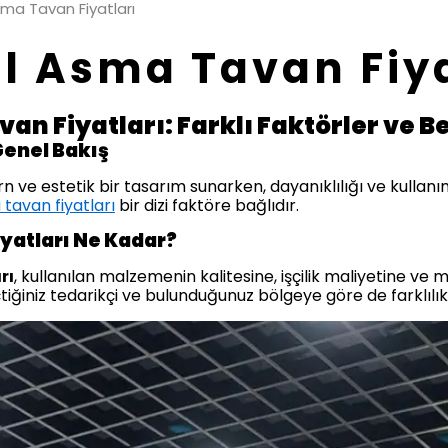
ma Tavan Fiyatları
l Asma Tavan Fiya
n Fiyatları: Farklı Faktörler ve Be
Genel Bakış
e estetik bir tasarım sunarken, dayanıklılığı ve kullanım 
tavan fiyatları
bir dizi faktöre bağlıdır.
yatları Ne Kadar?
rı
, kullanılan malzemenin kalitesine, işçilik maliyetine ve
çtiğiniz tedarikçi ve bulunduğunuz bölgeye göre de farklılık