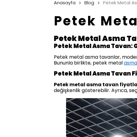
Anasayfa
Blog
Petek Metal As
Petek Meta
Petek Metal Asma Tava
Petek Metal Asma Tavan: 
Petek metal asma tavanlar, modern v
Bununla birlikte, petek metal
asma 
Petek Metal Asma Tavan Fi
Petek metal asma tavan fiyatla
değişkenlik gösterebilir. Ayrıca, se