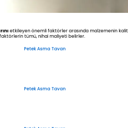
rını
etkileyen önemli faktörler arasında malzemenin kalite
 faktörlerin tümü, nihai maliyeti belirler.
Petek Asma Tavan
Petek Asma Tavan