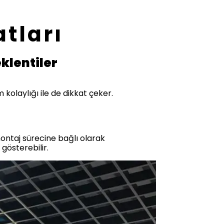
tları
klentiler
kolaylığı ile de dikkat çeker.
 montaj sürecine bağlı olarak
 gösterebilir.