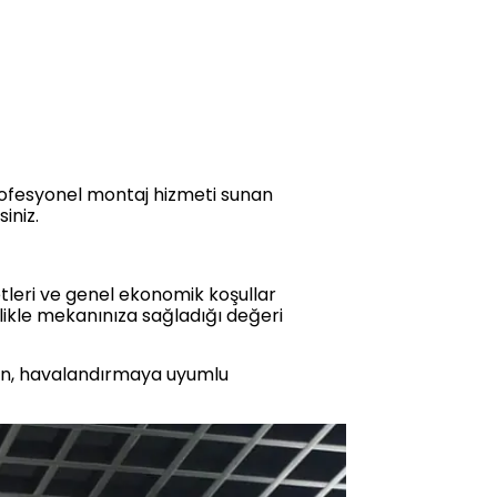
ofesyonel montaj hizmeti sunan
iniz.
etleri ve genel ekonomik koşullar
llikle mekanınıza sağladığı değeri
rn, havalandırmaya uyumlu