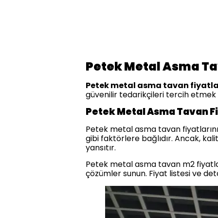
Petek Metal Asma Ta
Petek metal asma tavan fiyatla
güvenilir tedarikçileri tercih etmek ö
Petek Metal Asma Tavan Fi
Petek metal asma tavan fiyatlarının
gibi faktörlere bağlıdır. Ancak, ka
yansıtır.
Petek metal asma tavan m2 fiyatl
çözümler sunun. Fiyat listesi ve det