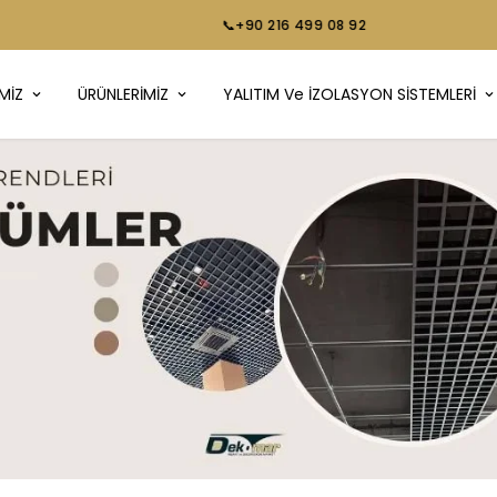
📞+90 216 499 08 92
MİZ
ÜRÜNLERİMİZ
YALITIM Ve İZOLASYON SİSTEMLERİ