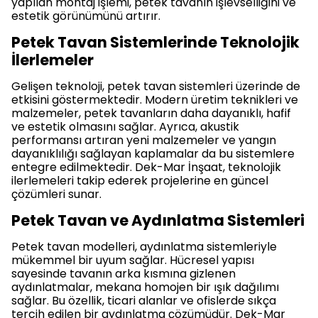
yapılan montaj işlemi, petek tavanın işlevselliğini ve
estetik görünümünü artırır.
Petek Tavan Sistemlerinde Teknolojik
İlerlemeler
Gelişen teknoloji, petek tavan sistemleri üzerinde de
etkisini göstermektedir. Modern üretim teknikleri ve
malzemeler, petek tavanların daha dayanıklı, hafif
ve estetik olmasını sağlar. Ayrıca, akustik
performansı artıran yeni malzemeler ve yangın
dayanıklılığı sağlayan kaplamalar da bu sistemlere
entegre edilmektedir. Dek-Mar İnşaat, teknolojik
ilerlemeleri takip ederek projelerine en güncel
çözümleri sunar.
Petek Tavan ve Aydınlatma Sistemleri
Petek tavan modelleri, aydınlatma sistemleriyle
mükemmel bir uyum sağlar. Hücresel yapısı
sayesinde tavanın arka kısmına gizlenen
aydınlatmalar, mekana homojen bir ışık dağılımı
sağlar. Bu özellik, ticari alanlar ve ofislerde sıkça
tercih edilen bir aydınlatma çözümüdür. Dek-Mar