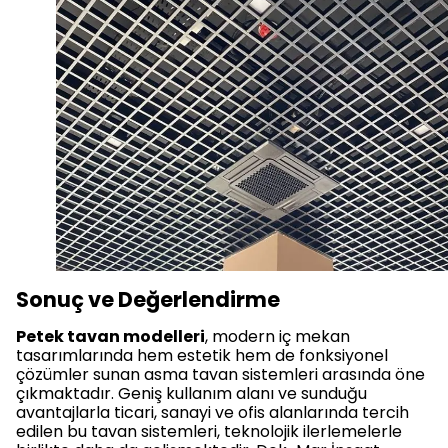
Sonuç ve Değerlendirme
Petek tavan modelleri
, modern iç mekan
tasarımlarında hem estetik hem de fonksiyonel
çözümler sunan asma tavan sistemleri arasında öne
çıkmaktadır. Geniş kullanım alanı ve sunduğu
avantajlarla ticari, sanayi ve ofis alanlarında tercih
edilen bu tavan sistemleri, teknolojik ilerlemelerle