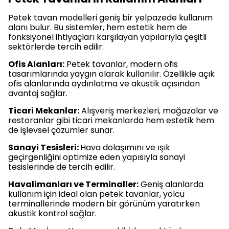
Petek tavan modelleri geniş bir yelpazede kullanım
alanı bulur. Bu sistemler, hem estetik hem de
fonksiyonel ihtiyaçları karşılayan yapılarıyla çeşitli
sektörlerde tercih edilir:
Ofis Alanları:
Petek tavanlar, modern ofis
tasarımlarında yaygın olarak kullanılır. Özellikle açık
ofis alanlarında aydınlatma ve akustik açısından
avantaj sağlar.
Ticari Mekanlar:
Alışveriş merkezleri, mağazalar ve
restoranlar gibi ticari mekanlarda hem estetik hem
de işlevsel çözümler sunar.
Sanayi Tesisleri:
Hava dolaşımını ve ışık
geçirgenliğini optimize eden yapısıyla sanayi
tesislerinde de tercih edilir.
Havalimanları ve Terminaller:
Geniş alanlarda
kullanım için ideal olan petek tavanlar, yolcu
terminallerinde modern bir görünüm yaratırken
akustik kontrol sağlar.