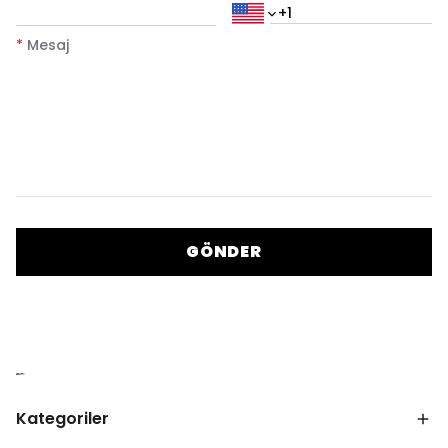
*
Mesaj
GÖNDER
Kategoriler