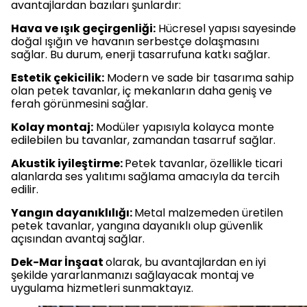
avantajlardan bazıları şunlardır:
Hava ve ışık geçirgenliği:
Hücresel yapısı sayesinde
doğal ışığın ve havanın serbestçe dolaşmasını
sağlar. Bu durum, enerji tasarrufuna katkı sağlar.
Estetik çekicilik:
Modern ve sade bir tasarıma sahip
olan petek tavanlar, iç mekanların daha geniş ve
ferah görünmesini sağlar.
Kolay montaj:
Modüler yapısıyla kolayca monte
edilebilen bu tavanlar, zamandan tasarruf sağlar.
Akustik iyileştirme:
Petek tavanlar, özellikle ticari
alanlarda ses yalıtımı sağlama amacıyla da tercih
edilir.
Yangın dayanıklılığı:
Metal malzemeden üretilen
petek tavanlar, yangına dayanıklı olup güvenlik
açısından avantaj sağlar.
Dek-Mar İnşaat
olarak, bu avantajlardan en iyi
şekilde yararlanmanızı sağlayacak montaj ve
uygulama hizmetleri sunmaktayız.