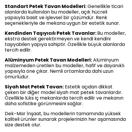
Standart Petek Tavan Modelleri:
Genellikle ticari
alanlarda kullanılan bu modeller, açık hücreli
yapısıyla basit ve işlevsel bir çözümdür. Renk
seçenekleriyle de mekana uygun bir estetik sunar.
Kendinden Taşıyıcılı Petek Tavanlar:
Bu modeller,
ekstra destek gerektirmeyen ve kendi kendini
taşıyabilen yapıya sahiptir. Özellikle büyük alanlarda
tercih edilir.
Alüminyum Petek Tavan Modelleri:
Alüminyum
malzemeden üretilen bu modeller, hafif ve dayanıklı
yapısıyla öne çıkar. Nemli ortamlarda dahi uzun
ömürlüdür.
Siyah Mat Petek Tavan:
Estetik açıdan dikkat
çeken bir diğer model siyah mat petek tavanlardır.
Özellikle lüks iç mekanlarda tercih edilir ve mekanın
daha sofistike görünmesini sağlar.
Dek-Mar İnşaat, bu modellerin tamamında yüksek
kaliteli ürünler sunarak projelerinizin her aşamasında
size destek olur.