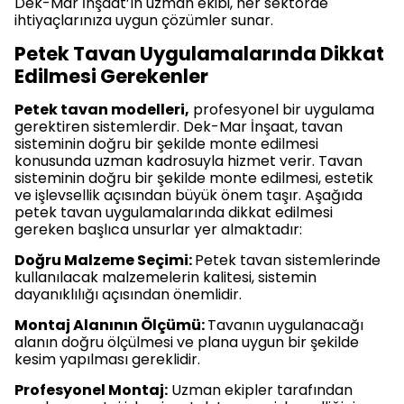
Dek-Mar İnşaat’ın uzman ekibi, her sektörde
ihtiyaçlarınıza uygun çözümler sunar.
Petek Tavan Uygulamalarında Dikkat
Edilmesi Gerekenler
Petek tavan modelleri,
profesyonel bir uygulama
gerektiren sistemlerdir. Dek-Mar İnşaat, tavan
sisteminin doğru bir şekilde monte edilmesi
konusunda uzman kadrosuyla hizmet verir. Tavan
sisteminin doğru bir şekilde monte edilmesi, estetik
ve işlevsellik açısından büyük önem taşır. Aşağıda
petek tavan uygulamalarında dikkat edilmesi
gereken başlıca unsurlar yer almaktadır:
Doğru Malzeme Seçimi:
Petek tavan sistemlerinde
kullanılacak malzemelerin kalitesi, sistemin
dayanıklılığı açısından önemlidir.
Montaj Alanının Ölçümü:
Tavanın uygulanacağı
alanın doğru ölçülmesi ve plana uygun bir şekilde
kesim yapılması gereklidir.
Profesyonel Montaj:
Uzman ekipler tarafından