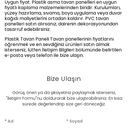
Uygun fiyat. Plastik asma tavan panelleri en uygun
fiyatlı kaplama malzemelerinden biridir. Kurulumları,
yüzey hazırlama, sıvama, boya uygulama veya duvar
kağıdı maliyetlerini ortadan kaldırır. PVC tavan
panelleri satın alırsanız, dairenin dekorasyonundan
tasarruf edebilirsiniz.
Plastik Tavan Paneli Tavan panellerinin fiyatlarını
öğrenmek ve en sevdiğiniz ürünleri satın almak
isterseniz, lütfen İletişim Bilgileri bölümünde belirtilen
e-posta veya telefon ile bize ulaşın.
Bize Ulaşın
​Görüş, öneri ya da şikayetiniz paylaşmak isterseniz,
"İletişim Formu"nu doldurarak bize ulaştırabilirsiniz. En kısa
sürede değerlendirip size geri döneceğiz.
*
Ad
*
Soyad