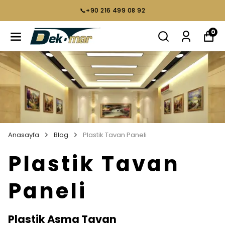
📞+90 216 499 08 92
0
Anasayfa
Blog
Plastik Tavan Paneli
Plastik Tavan
Paneli
Plastik Asma Tavan