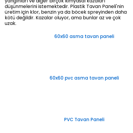
yangınları ve diğer birçok kimyasal kazaları
düşünmelerini istemektedir. Plastik Tavan Paneli'nin
üretim için klor, benzin ya da böcek spreyinden daha
kötü değildir. Kazalar oluyor, ama bunlar az ve çok
uzak.
60x60 asma tavan paneli
60x60 pvc asma tavan paneli
PVC Tavan Paneli