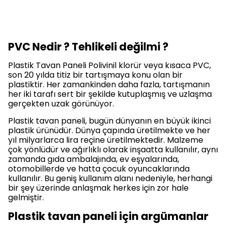
PVC Nedir ? Tehlikeli değilmi ?
Plastik Tavan Paneli Polivinil klorür veya kısaca PVC,
son 20 yılda titiz bir tartışmaya konu olan bir
plastiktir. Her zamankinden daha fazla, tartışmanın
her iki tarafı sert bir şekilde kutuplaşmış ve uzlaşma
gerçekten uzak görünüyor.
Plastik tavan paneli, bugün dünyanın en büyük ikinci
plastik ürünüdür. Dünya çapında üretilmekte ve her
yıl milyarlarca lira reçine üretilmektedir. Malzeme
çok yönlüdür ve ağırlıklı olarak inşaatta kullanılır, aynı
zamanda gıda ambalajında, ev eşyalarında,
otomobillerde ve hatta çocuk oyuncaklarında
kullanılır. Bu geniş kullanım alanı nedeniyle, herhangi
bir şey üzerinde anlaşmak herkes için zor hale
gelmiştir.
Plastik tavan paneli için argümanlar