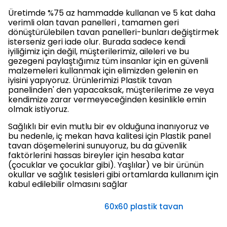
Üretimde %75 az hammadde kullanan ve 5 kat daha
verimli olan tavan panelleri , tamamen geri
dönüştürülebilen tavan panelleri-bunları değiştirmek
isterseniz geri iade olur. Burada sadece kendi
iyiliğimiz için değil, müşterilerimiz, aileleri ve bu
gezegeni paylaştığımız tüm insanlar için en güvenli
malzemeleri kullanmak için elimizden gelenin en
iyisini yapıyoruz. Ürünlerimizi Plastik tavan
panelinden' den yapacaksak, müşterilerime ze veya
kendimize zarar vermeyeceğinden kesinlikle emin
olmak istiyoruz.
Sağlıklı bir evin mutlu bir ev olduğuna inanıyoruz ve
bu nedenle, iç mekan hava kalitesi için Plastik panel
tavan döşemelerini sunuyoruz, bu da güvenlik
faktörlerini hassas bireyler için hesaba katar
(çocuklar ve çocuklar gibi). Yaşlılar) ve bir ürünün
okullar ve sağlık tesisleri gibi ortamlarda kullanım için
kabul edilebilir olmasını sağlar
60x60 plastik tavan