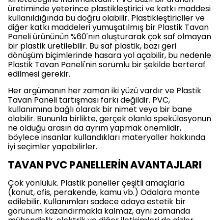
üretiminde yeterince plastikleştirici ve katkı maddesi
kullanıldığında bu doğru olabilir. Plastikleştiriciler ve
diğer katkı maddeleri yumuşatılmış bir Plastik Tavan
Paneli ürününün %60'nın oluşturarak çok saf olmayan
bir plastik üretilebilir. Bu saf plastik, bazı geri
dönüşüm biçimlerinde hasara yol açabilir, bu nedenle
Plastik Tavan Paneli'nin sorumlu bir şekilde berteraf
edilmesi gerekir.
Her argümanın her zaman iki yüzü vardır ve Plastik
Tavan Paneli tartışması farkı değildir. PVC,
kullanımına bağlı olarak bir nimet veya bir bane
olabilir. Bununla birlikte, gerçek olanla spekülasyonun
ne olduğu arasın da ayrım yapmak önemlidir,
böylece insanlar kullandıkları materyaller hakkında
iyi seçimler yapabilirler.
TAVAN PVC PANELLERİN AVANTAJLARI
Çok yönlülük. Plastik paneller çeşitli amaçlarla
(konut, ofis, perakende, kamu vb.) Odalara monte
edilebilir. Kullanımları sadece odaya estetik bir
görünüm kazandırmakla kalmaz, aynı zamanda