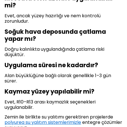
mi?
Evet, ancak yüzey hazırlığı ve nem kontrolü
zorunludur.
Soğuk hava deposunda çatlama
yapar mı?
Doğru kalınlıkta uygulandığında çatlama riski
düşüktür.
Uygulama süresi ne kadardır?
Alan büyüklüğüne bağlı olarak genellikle 1–3 gün
sürer.
Kaymaz yüzey yapılabilir mi?
Evet, R10–R13 arası kaymazlık seçenekleri
uygulanabilir.
Zemin ile birlikte su yalıtımı gerektiren projelerde
polyurea su yalıtım sistemlerimizle
entegre çözümler