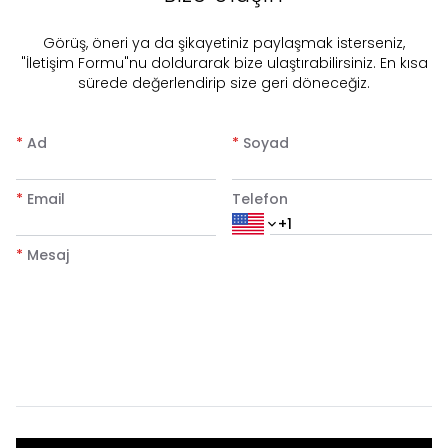
​Görüş, öneri ya da şikayetiniz paylaşmak isterseniz,
"İletişim Formu"nu doldurarak bize ulaştırabilirsiniz. En kısa
sürede değerlendirip size geri döneceğiz.
*
Ad
*
Soyad
*
Email
Telefon
*
Mesaj