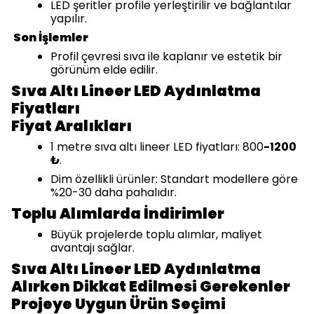
LED şeritler profile yerleştirilir ve bağlantılar
yapılır.
Son İşlemler
Profil çevresi sıva ile kaplanır ve estetik bir
görünüm elde edilir.
Sıva Altı Lineer LED Aydınlatma
Fiyatları
Fiyat Aralıkları
1 metre sıva altı lineer LED fiyatları: 800
-1200
₺
.
Dim özellikli ürünler: Standart modellere göre
%20-30 daha pahalıdır.
Toplu Alımlarda İndirimler
Büyük projelerde toplu alımlar, maliyet
avantajı sağlar.
Sıva Altı Lineer LED Aydınlatma
Alırken Dikkat Edilmesi Gerekenler
Projeye Uygun Ürün Seçimi