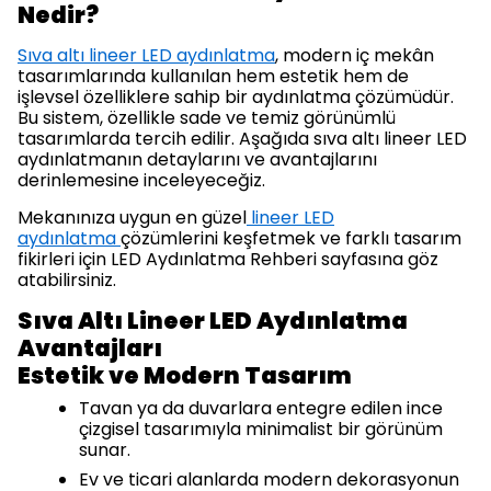
Nedir?
Sıva altı lineer LED aydınlatma
, modern iç mekân
tasarımlarında kullanılan hem estetik hem de
işlevsel özelliklere sahip bir aydınlatma çözümüdür.
Bu sistem, özellikle sade ve temiz görünümlü
tasarımlarda tercih edilir. Aşağıda sıva altı lineer LED
aydınlatmanın detaylarını ve avantajlarını
derinlemesine inceleyeceğiz.
Mekanınıza uygun en güzel
lineer LED
aydınlatma
çözümlerini keşfetmek ve farklı tasarım
fikirleri için LED Aydınlatma Rehberi sayfasına göz
atabilirsiniz.
Sıva Altı Lineer LED Aydınlatma
Avantajları
Estetik ve Modern Tasarım
Tavan ya da duvarlara entegre edilen ince
çizgisel tasarımıyla minimalist bir görünüm
sunar.
Ev ve ticari alanlarda modern dekorasyonun