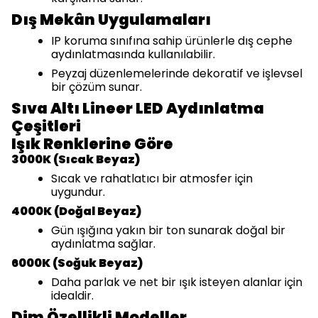
Dış Mekân Uygulamaları
IP koruma sınıfına sahip ürünlerle dış cephe
aydınlatmasında kullanılabilir.
Peyzaj düzenlemelerinde dekoratif ve işlevsel
bir çözüm sunar.
Sıva Altı Lineer LED Aydınlatma
Çeşitleri
Işık Renklerine Göre
3000K (Sıcak Beyaz)
Sıcak ve rahatlatıcı bir atmosfer için
uygundur.
4000K (Doğal Beyaz)
Gün ışığına yakın bir ton sunarak doğal bir
aydınlatma sağlar.
6000K (Soğuk Beyaz)
Daha parlak ve net bir ışık isteyen alanlar için
idealdir.
Dim Özellikli Modeller