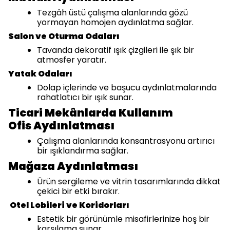
Tezgâh üstü çalışma alanlarında gözü
yormayan homojen aydınlatma sağlar.
Salon ve Oturma Odaları
Tavanda dekoratif ışık çizgileri ile şık bir
atmosfer yaratır.
Yatak Odaları
Dolap içlerinde ve başucu aydınlatmalarında
rahatlatıcı bir ışık sunar.
Ticari Mekânlarda Kullanım
Ofis Aydınlatması
Çalışma alanlarında konsantrasyonu artırıcı
bir ışıklandırma sağlar.
Mağaza Aydınlatması
Ürün sergileme ve vitrin tasarımlarında dikkat
çekici bir etki bırakır.
Otel Lobileri ve Koridorları
Estetik bir görünümle misafirlerinize hoş bir
karşılama sunar.