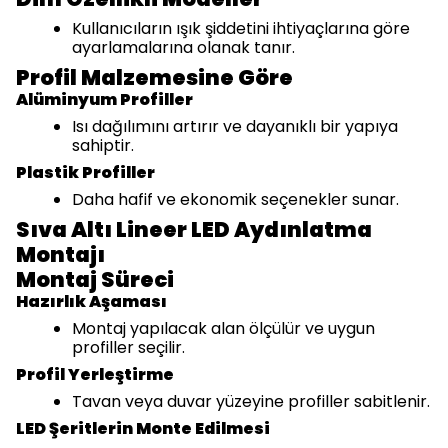
Kullanıcıların ışık şiddetini ihtiyaçlarına göre
ayarlamalarına olanak tanır.
Profil Malzemesine Göre
Alüminyum Profiller
Isı dağılımını artırır ve dayanıklı bir yapıya
sahiptir.
Plastik Profiller
Daha hafif ve ekonomik seçenekler sunar.
Sıva Altı Lineer LED Aydınlatma
Montajı
Montaj Süreci
Hazırlık Aşaması
Montaj yapılacak alan ölçülür ve uygun
profiller seçilir.
Profil Yerleştirme
Tavan veya duvar yüzeyine profiller sabitlenir.
LED Şeritlerin Monte Edilmesi