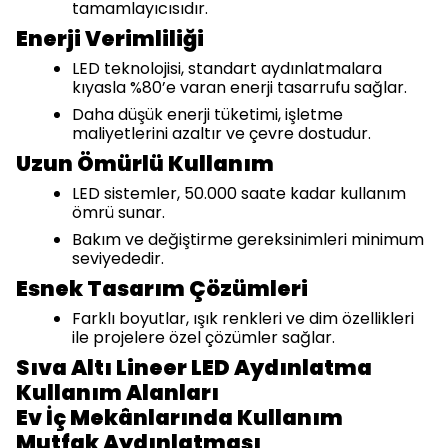
tamamlayıcısıdır.
Enerji Verimliliği
LED teknolojisi, standart aydınlatmalara
kıyasla %80’e varan enerji tasarrufu sağlar.
Daha düşük enerji tüketimi, işletme
maliyetlerini azaltır ve çevre dostudur.
Uzun Ömürlü Kullanım
LED sistemler, 50.000 saate kadar kullanım
ömrü sunar.
Bakım ve değiştirme gereksinimleri minimum
seviyededir.
Esnek Tasarım Çözümleri
Farklı boyutlar, ışık renkleri ve dim özellikleri
ile projelere özel çözümler sağlar.
Sıva Altı Lineer LED Aydınlatma
Kullanım Alanları
Ev İç Mekânlarında Kullanım
Mutfak Aydınlatması