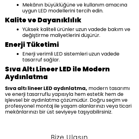
Mekânın büyüklüğüne ve kullanım amacına
uygun LED modellerini tercih edin.
Kalite ve Dayanıklılık
Yüksek kaliteli ürünler uzun vadede bakım ve
değiştirme maliyetlerini düşürür.
Enerji Tüketimi
Enerji verimli LED sistemleri uzun vadede
tasarruf sağlar.
Sıva Altı Lineer LED ile Modern
Aydınlatma
Sıva altı lineer LED aydınlatma,
modern tasarımı
ve enerji tasarruflu yapısıyla hem estetik hem de
işlevsel bir aydınlatma çözümüdür. Doğru seçim ve
profesyonel montaj ile yaşam alanlarınızı veya ticari
mekânlarınızı bir üst seviyeye taşıyabilirsiniz.
Bize Ulaşın