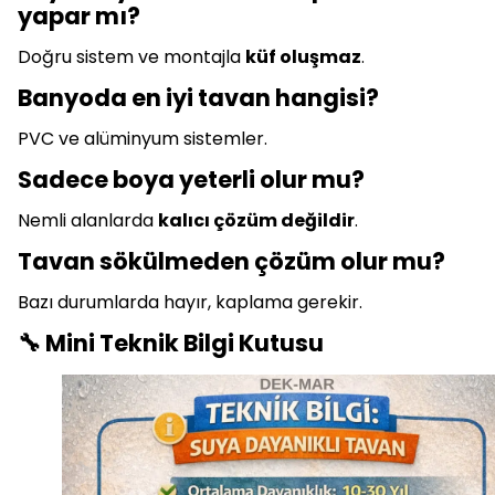
yapar mı?
Doğru sistem ve montajla
küf oluşmaz
.
Banyoda en iyi tavan hangisi?
PVC ve alüminyum sistemler.
Sadece boya yeterli olur mu?
Nemli alanlarda
kalıcı çözüm değildir
.
Tavan sökülmeden çözüm olur mu?
Bazı durumlarda hayır, kaplama gerekir.
🔧 Mini Teknik Bilgi Kutusu