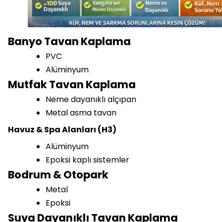
Banyo Tavan Kaplama
PVC
Alüminyum
Mutfak Tavan Kaplama
Neme dayanıklı alçıpan
Metal asma tavan
Havuz & Spa Alanları (H3)
Alüminyum
Epoksi kaplı sistemler
Bodrum & Otopark
Metal
Epoksi
Suya Dayanıklı Tavan Kaplama