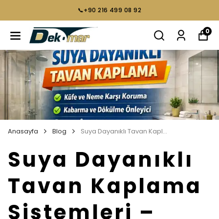
📞+90 216 499 08 92
0
Anasayfa
Blog
Suya Dayanıklı Tavan Kaplama Sistemleri – Nem, Rutubet ve Küfe Karşı Kesin Çözüm Rehberi
Suya Dayanıklı
Tavan Kaplama
Sistemleri –