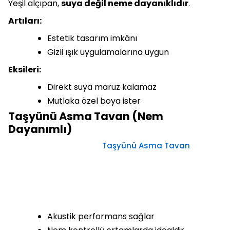
Yeşil alçıpan,
suya değil neme dayanıklıdır
.
Artıları:
Estetik tasarım imkânı
Gizli ışık uygulamalarına uygun
Eksileri:
Direkt suya maruz kalamaz
Mutlaka özel boya ister
Taşyünü Asma Tavan (Nem
Dayanımlı)
Taşyünü Asma Tavan
Akustik performans sağlar