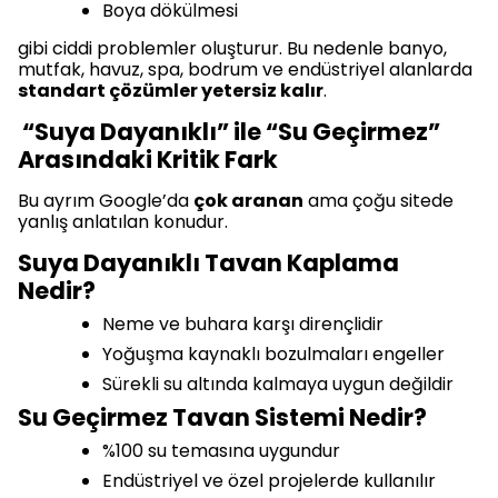
Boya dökülmesi
gibi ciddi problemler oluşturur. Bu nedenle banyo,
mutfak, havuz, spa, bodrum ve endüstriyel alanlarda
standart çözümler yetersiz kalır
.
“Suya Dayanıklı” ile “Su Geçirmez”
Arasındaki Kritik Fark
Bu ayrım Google’da
çok aranan
ama çoğu sitede
yanlış anlatılan konudur.
Suya Dayanıklı Tavan Kaplama
Nedir?
Neme ve buhara karşı dirençlidir
Yoğuşma kaynaklı bozulmaları engeller
Sürekli su altında kalmaya uygun değildir
Su Geçirmez Tavan Sistemi Nedir?
%100 su temasına uygundur
Endüstriyel ve özel projelerde kullanılır