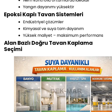
Nem kontrollü ortamlarda idealdir
Yangın dayanımı yüksektir
Epoksi Kaplı Tavan Sistemleri
Endüstriyel çözümler
Kimyasal ve suya tam dayanım
Yüksek maliyet – maksimum performans
Alan Bazlı Doğru Tavan Kaplama
Seçimi