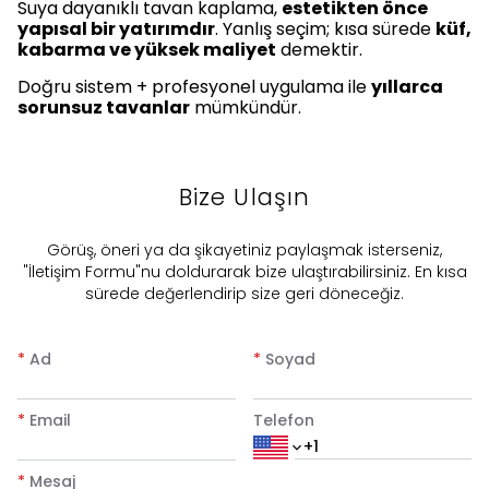
Suya dayanıklı tavan kaplama,
estetikten önce
yapısal bir yatırımdır
. Yanlış seçim; kısa sürede
küf,
kabarma ve yüksek maliyet
demektir.
Doğru sistem + profesyonel uygulama ile
yıllarca
sorunsuz tavanlar
mümkündür.
Bize Ulaşın
​Görüş, öneri ya da şikayetiniz paylaşmak isterseniz,
"İletişim Formu"nu doldurarak bize ulaştırabilirsiniz. En kısa
sürede değerlendirip size geri döneceğiz.
*
Ad
*
Soyad
*
Email
Telefon
*
Mesaj