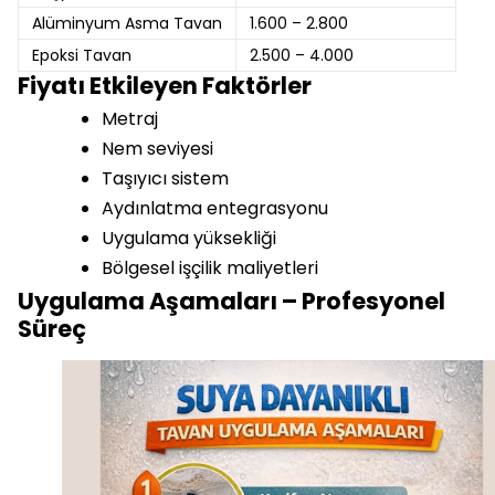
Alüminyum Asma Tavan
1.600 – 2.800
Epoksi Tavan
2.500 – 4.000
Fiyatı Etkileyen Faktörler
Metraj
Nem seviyesi
Taşıyıcı sistem
Aydınlatma entegrasyonu
Uygulama yüksekliği
Bölgesel işçilik maliyetleri
Uygulama Aşamaları – Profesyonel
Süreç