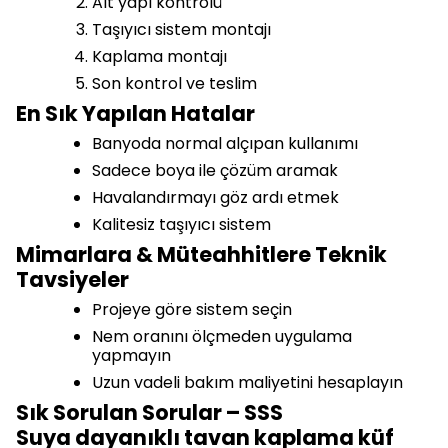
Alt yapı kontrolü
Taşıyıcı sistem montajı
Kaplama montajı
Son kontrol ve teslim
En Sık Yapılan Hatalar
Banyoda normal alçıpan kullanımı
Sadece boya ile çözüm aramak
Havalandırmayı göz ardı etmek
Kalitesiz taşıyıcı sistem
Mimarlara & Müteahhitlere Teknik
Tavsiyeler
Projeye göre sistem seçin
Nem oranını ölçmeden uygulama
yapmayın
Uzun vadeli bakım maliyetini hesaplayın
Sık Sorulan Sorular – SSS
Suya dayanıklı tavan kaplama küf