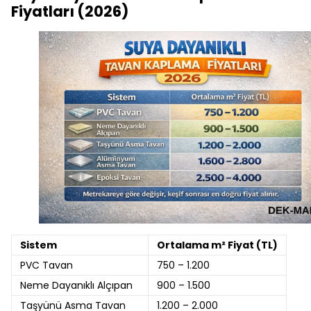
Fiyatları (2026)
Sistem
Ortalama m² Fiyat (TL)
PVC Tavan
750 – 1.200
Neme Dayanıklı Alçıpan
900 – 1.500
Taşyünü Asma Tavan
1.200 – 2.000