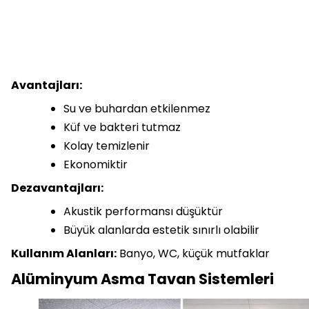
Avantajları:
Su ve buhardan etkilenmez
Küf ve bakteri tutmaz
Kolay temizlenir
Ekonomiktir
Dezavantajları:
Akustik performansı düşüktür
Büyük alanlarda estetik sınırlı olabilir
Kullanım Alanları:
Banyo, WC, küçük mutfaklar
Alüminyum Asma Tavan Sistemleri