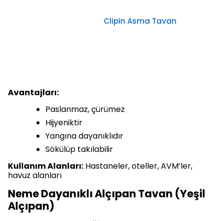
Clipin Asma Tavan
Avantajları:
Paslanmaz, çürümez
Hijyeniktir
Yangına dayanıklıdır
Sökülüp takılabilir
Kullanım Alanları:
Hastaneler, oteller, AVM’ler,
havuz alanları
Neme Dayanıklı Alçıpan Tavan (Yeşil
Alçıpan)