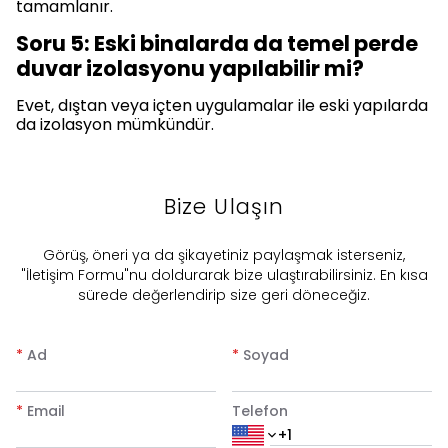
tamamlanır.
Soru 5: Eski binalarda da temel perde
duvar izolasyonu yapılabilir mi?
Evet, dıştan veya içten uygulamalar ile eski yapılarda
da izolasyon mümkündür.
Bize Ulaşın
​Görüş, öneri ya da şikayetiniz paylaşmak isterseniz,
"İletişim Formu"nu doldurarak bize ulaştırabilirsiniz. En kısa
sürede değerlendirip size geri döneceğiz.
*
Ad
*
Soyad
*
Email
Telefon