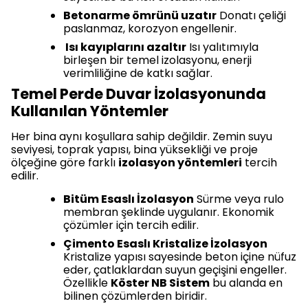
Betonarme ömrünü uzatır
Donatı çeliği
paslanmaz, korozyon engellenir.
Isı kayıplarını azaltır
Isı yalıtımıyla
birleşen bir temel izolasyonu, enerji
verimliliğine de katkı sağlar.
Temel Perde Duvar İzolasyonunda
Kullanılan Yöntemler
Her bina aynı koşullara sahip değildir. Zemin suyu
seviyesi, toprak yapısı, bina yüksekliği ve proje
ölçeğine göre farklı
izolasyon yöntemleri
tercih
edilir.
Bitüm Esaslı İzolasyon
Sürme veya rulo
membran şeklinde uygulanır. Ekonomik
çözümler için tercih edilir.
Çimento Esaslı Kristalize İzolasyon
Kristalize yapısı sayesinde beton içine nüfuz
eder, çatlaklardan suyun geçişini engeller.
Özellikle
Köster NB Sistem
bu alanda en
bilinen çözümlerden biridir.