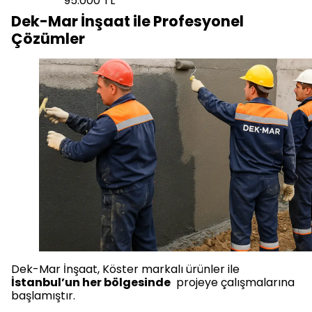
95.000 TL
Dek-Mar İnşaat ile Profesyonel
Çözümler
Dek-Mar İnşaat, Köster markalı ürünler ile
İstanbul’un her bölgesinde
projeye çalışmalarına
başlamıştır.