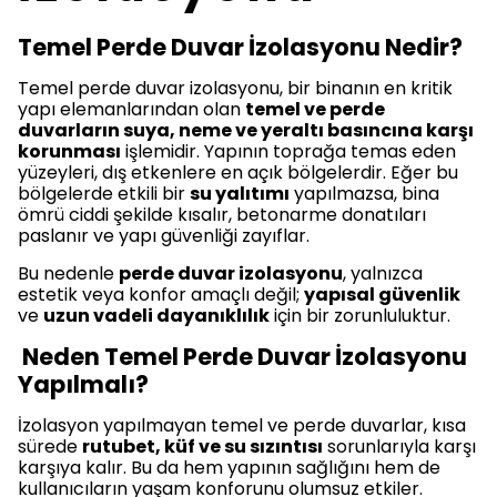
Temel Perde Duvar İzolasyonu Nedir?
Temel perde duvar izolasyonu, bir binanın en kritik
yapı elemanlarından olan
temel ve perde
duvarların suya, neme ve yeraltı basıncına karşı
korunması
işlemidir. Yapının toprağa temas eden
yüzeyleri, dış etkenlere en açık bölgelerdir. Eğer bu
bölgelerde etkili bir
su yalıtımı
yapılmazsa, bina
ömrü ciddi şekilde kısalır, betonarme donatıları
paslanır ve yapı güvenliği zayıflar.
Bu nedenle
perde duvar izolasyonu
, yalnızca
estetik veya konfor amaçlı değil;
yapısal güvenlik
ve
uzun vadeli dayanıklılık
için bir zorunluluktur.
Neden Temel Perde Duvar İzolasyonu
Yapılmalı?
İzolasyon yapılmayan temel ve perde duvarlar, kısa
sürede
rutubet, küf ve su sızıntısı
sorunlarıyla karşı
karşıya kalır. Bu da hem yapının sağlığını hem de
kullanıcıların yaşam konforunu olumsuz etkiler.