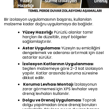
Bir izolasyon uygulamasının başarısı, kullanılan
malzeme kadar doğru uygulamaya da bağlıdır.
Yüzey Hazırlığı
Pürüzlü alanlar tamir
harçları ile düzeltilir, zayıf bölgeler
sağlamlaştırılır.
Astar Uygulaması
Yüzeyin su emiciliğini
dengelemek ve aderansı artırmak için özel
astarlar sürülür.
İzolasyon Katlarının Uygulanması
Seçilen malzemeye göre 2–3 kat izolasyon
yapılır. Katlar arasında kuruma süresine
dikkat edilir.
Koruma Levhası Montajı
İzolasyonun
zarar görmemesi için XPS levhalar veya
drenaj levhaları kullanılır.
Dolgu ve Drenaj Uygulaması
Toprak
dolgu yapılmadan önce drenaj boruları