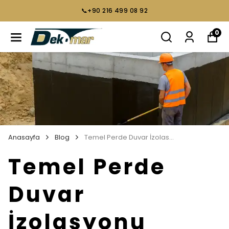
📞+90 216 499 08 92
0
Anasayfa
Blog
Temel Perde Duvar İzolasyonu
Temel Perde
Duvar
İzolasyonu