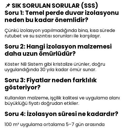
📌 SIK SORULAN SORULAR (SSS)
Soru 1: Temel perde duvar izolasyonu
neden bu kadar önemlidir?
Çünkü izolasyon yapılmadığında bina, kısa sürede
rutubet ve su sızıntısı sorunları ile karşılaşır.
Soru 2: Hangi izolasyon malzemesi
daha uzun ömürlüdür?
Köster NB Sistem gibi kristalize ürünler, doğru
uygulandığında 30 yıla kadar ömür sunar.
Soru 3: Fiyatlar neden farklılık
gösteriyor?
Kullanılan malzeme, işçilik kalitesi ve uygulama alanı
büyüklüğü fiyatı doğrudan etkiler.
Soru 4: İzolasyon süresi ne kadardır?
100 m² uygulama ortalama 5–7 gün arasında