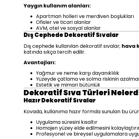
Yaygın kullanım alanları:
Apartman holleri ve merdiven boşlukları
Ofisler ve ticari alanlar
AVM, otel ve sosyal alanlar
Dış Cephede Dekoratif Sıvalar
Dış cephede kullanılan dekoratif sıvalar;
hava 
katında sıkça tercih edilir.
Avantajları:
Yağmur ve neme karşı dayanıklılık
Yüzeyde çatlama ve solma riskinin azalma
Estetik ve mimari bütünlük
Dekoratif Sıva Türleri Nelerd
Hazır Dekoratif Sıvalar
Kovada, kullanıma hazır formda sunulan bu ürün
Uygulama süresini kısaltır
Homojen yüzey elde edilmesini kolaylaştırı
Profesyonel ve bireysel uygulamalara uyg