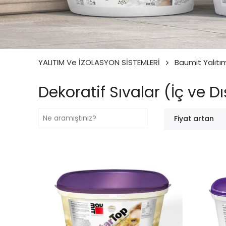
YALITIM Ve İZOLASYON SİSTEMLERİ
Baumit Yalıtı
Dekoratif Sıvalar (İç ve 
Fiyat artan