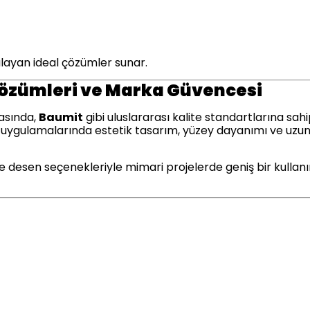
ılayan ideal çözümler sunar.
Çözümleri ve Marka Güvencesi
rasında,
Baumit
gibi uluslararası kalite standartlarına sah
he uygulamalarında estetik tasarım, yüzey dayanımı ve uz
ve desen seçenekleriyle mimari projelerde geniş bir kulla