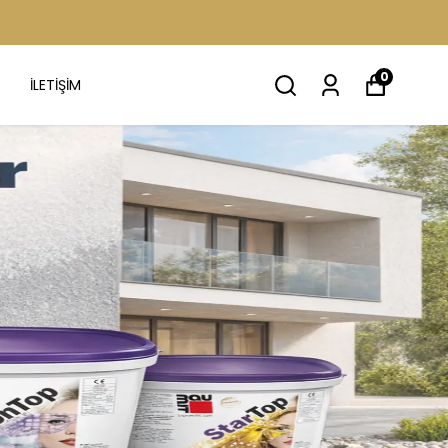
0
İLETİŞİM