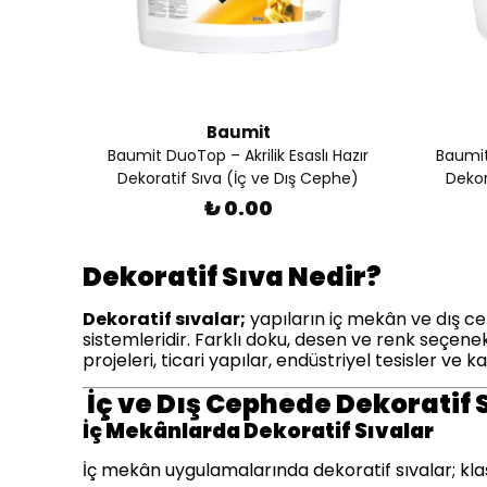
Baumit
Baumit DuoTop – Akrilik Esaslı Hazır
Baumit
Dekoratif Sıva (İç ve Dış Cephe)
Dekor
₺ 0.00
Dekoratif Sıva Nedir?
Dekoratif sıvalar;
yapıların iç mekân ve dış ce
sistemleridir. Farklı doku, desen ve renk seçen
projeleri, ticari yapılar, endüstriyel tesisler ve
İç ve Dış Cephede Dekoratif 
İç Mekânlarda Dekoratif Sıvalar
İç mekân uygulamalarında dekoratif sıvalar; kl