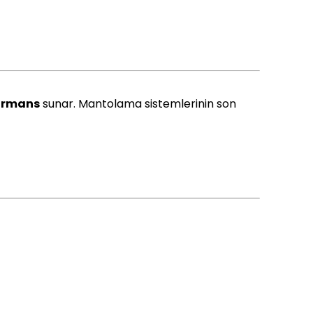
ormans
sunar. Mantolama sistemlerinin son