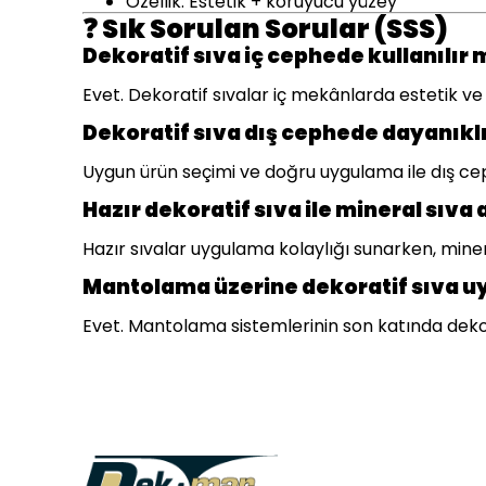
Özellik: Estetik + koruyucu yüzey
Sık Sorulan Sorular (SSS)
❓
Dekoratif sıva iç cephede kullanılır 
Evet. Dekoratif sıvalar iç mekânlarda estetik ve 
Dekoratif sıva dış cephede dayanıklı
Uygun ürün seçimi ve doğru uygulama ile dış ce
Hazır dekoratif sıva ile mineral sıva
Hazır sıvalar uygulama kolaylığı sunarken, miner
Mantolama üzerine dekoratif sıva u
Evet. Mantolama sistemlerinin son katında dekora