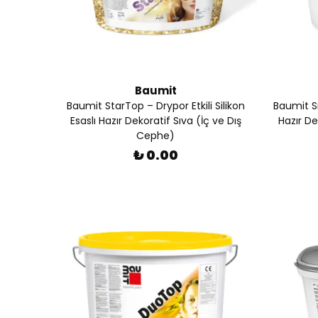
Baumit
Baumit StarTop – Drypor Etkili Silikon
Baumit Si
Esaslı Hazır Dekoratif Sıva (İç ve Dış
Hazır De
Cephe)
₺ 0.00