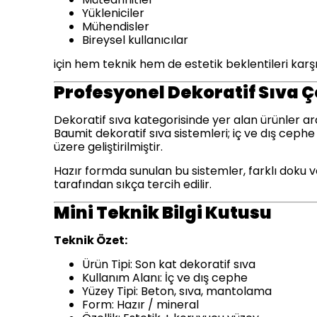
Yükleniciler
Mühendisler
Bireysel kullanıcılar
için hem teknik hem de estetik beklentileri karş
Profesyonel Dekoratif Sıva 
Dekoratif sıva kategorisinde yer alan ürünler a
Baumit dekoratif sıva sistemleri; iç ve dış cep
üzere geliştirilmiştir.
Hazır formda sunulan bu sistemler, farklı doku 
tarafından sıkça tercih edilir.
Mini Teknik Bilgi Kutusu
Teknik Özet:
Ürün Tipi: Son kat dekoratif sıva
Kullanım Alanı: İç ve dış cephe
Yüzey Tipi: Beton, sıva, mantolama
Form: Hazır / mineral