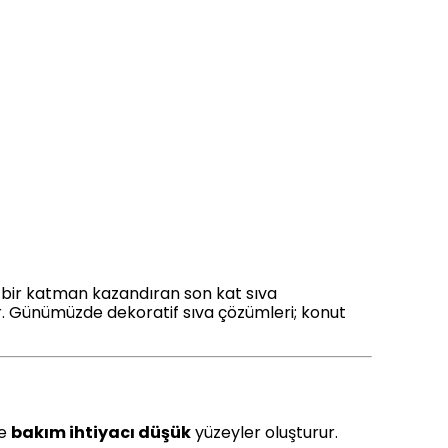
bir katman kazandıran son kat sıva
r. Günümüzde dekoratif sıva çözümleri; konut
e
bakım ihtiyacı düşük
yüzeyler oluşturur.