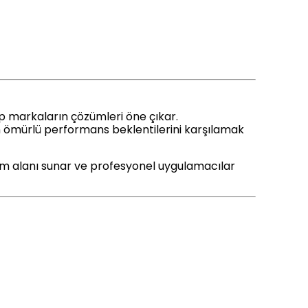
ip markaların çözümleri öne çıkar.
un ömürlü performans beklentilerini karşılamak
nım alanı sunar ve profesyonel uygulamacılar