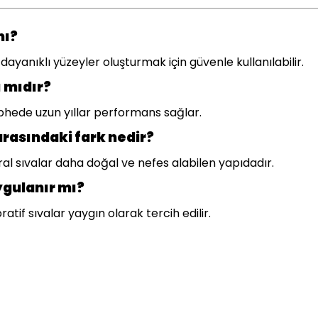
mı?
dayanıklı yüzeyler oluşturmak için güvenle kullanılabilir.
 mıdır?
phede uzun yıllar performans sağlar.
 arasındaki fark nedir?
al sıvalar daha doğal ve nefes alabilen yapıdadır.
ygulanır mı?
tif sıvalar yaygın olarak tercih edilir.