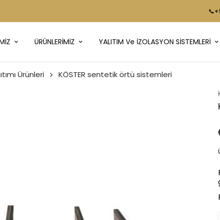
📞+90 216 499 08 92
MİZ
ÜRÜNLERİMİZ
YALITIM Ve İZOLASYON SİSTEMLERİ
tımı Ürünleri
KÖSTER sentetik örtü sistemleri