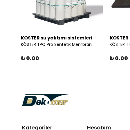
KOSTER su yalıtımı sistemleri
KOSTER s
KÖSTER TPO Pro Sentetik Membran
KÖSTER T-
₺ 0.00
₺ 0.00
Kategoriler
Hesabım