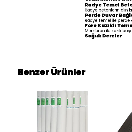
Radye Temel Beto
Radye betonların alın k
Perde Duvar Bağl
Radye temel ile perde 
Fore Kazıklı Teme
Membran ile kazık başı
Soğuk Derzler
Benzer Ürünler