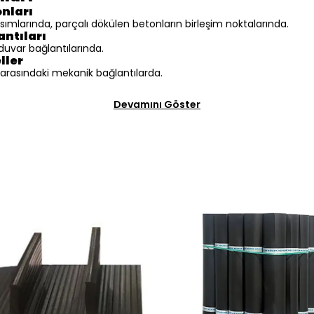
nları
ısımlarında, parçalı dökülen betonların birleşim noktalarında.
antıları
duvar bağlantılarında.
ller
 arasındaki mekanik bağlantılarda.
Devamını Göster