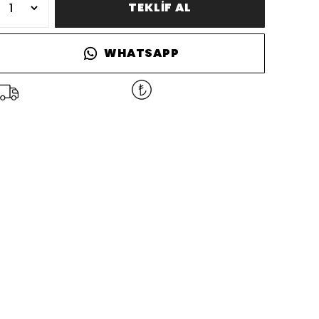
TEKLİF AL
WHATSAPP