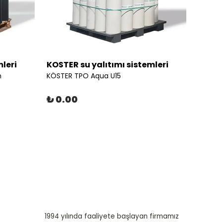
mleri
KOSTER su yalıtımı sistemleri
n
KÖSTER TPO Aqua U15
₺ 0.00
1994 yılında faaliyete başlayan firmamız