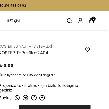
0
İLETİŞİM
KOSTER SU YALITIMI SİSTEMLERİ
KÖSTER T-Profile-2404
₺ 0.00
Ürün fiyatlarımıza KDV dahil değildir
Projenize teklif almak için bizlerle iletişime
geçiniz.
Paylaş
: