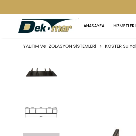
ANASAYFA
HİZMETLERİ
YALITIM Ve İZOLASYON SİSTEMLERİ
KÖSTER Su Yalı