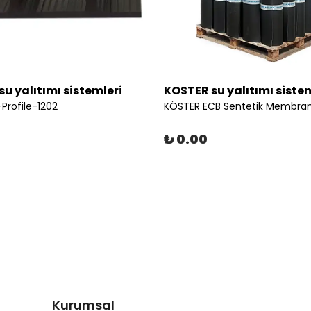
u yalıtımı sistemleri
KOSTER su yalıtımı siste
Profile-1202
KÖSTER ECB Sentetik Membra
₺ 0.00
Kurumsal