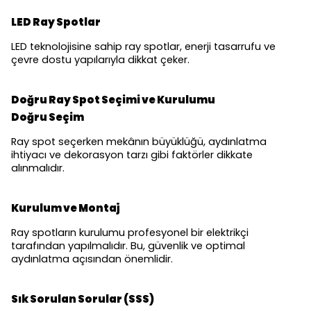
LED Ray Spotlar
LED teknolojisine sahip ray spotlar, enerji tasarrufu ve
çevre dostu yapılarıyla dikkat çeker.
Doğru Ray Spot Seçimi ve Kurulumu
Doğru Seçim
Ray spot seçerken mekânın büyüklüğü, aydınlatma
ihtiyacı ve dekorasyon tarzı gibi faktörler dikkate
alınmalıdır.
Kurulum ve Montaj
Ray spotların kurulumu profesyonel bir elektrikçi
tarafından yapılmalıdır. Bu, güvenlik ve optimal
aydınlatma açısından önemlidir.
Sık Sorulan Sorular (SSS)