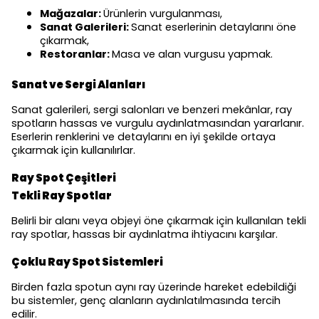
Mağazalar:
Ürünlerin vurgulanması,
Sanat Galerileri:
Sanat eserlerinin detaylarını öne
çıkarmak,
Restoranlar:
Masa ve alan vurgusu yapmak.
Sanat ve Sergi Alanları
Sanat galerileri, sergi salonları ve benzeri mekânlar, ray
spotların hassas ve vurgulu aydınlatmasından yararlanır.
Eserlerin renklerini ve detaylarını en iyi şekilde ortaya
çıkarmak için kullanılırlar.
Ray Spot Çeşitleri
Tekli Ray Spotlar
Belirli bir alanı veya objeyi öne çıkarmak için kullanılan tekli
ray spotlar, hassas bir aydınlatma ihtiyacını karşılar.
Çoklu Ray Spot Sistemleri
Birden fazla spotun aynı ray üzerinde hareket edebildiği
bu sistemler, genç alanların aydınlatılmasında tercih
edilir.