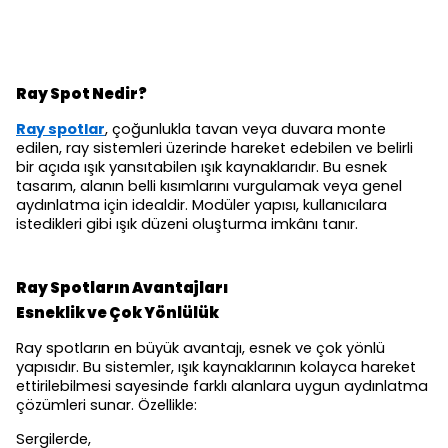
Ray Spot Nedir?
Ray spotlar
, çoğunlukla tavan veya duvara monte
edilen, ray sistemleri üzerinde hareket edebilen ve belirli
bir açıda ışık yansıtabilen ışık kaynaklarıdır. Bu esnek
tasarım, alanın belli kısımlarını vurgulamak veya genel
aydınlatma için idealdir. Modüler yapısı, kullanıcılara
istedikleri gibi ışık düzeni oluşturma imkânı tanır.
Ray Spotların Avantajları
Esneklik ve Çok Yönlülük
Ray spotların en büyük avantajı, esnek ve çok yönlü
yapısıdır. Bu sistemler, ışık kaynaklarının kolayca hareket
ettirilebilmesi sayesinde farklı alanlara uygun aydınlatma
çözümleri sunar. Özellikle:
Sergilerde,