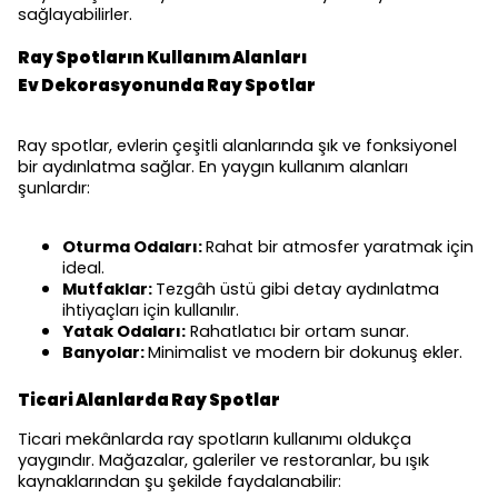
sağlayabilirler.
Ray Spotların Kullanım Alanları
Ev Dekorasyonunda Ray Spotlar
Ray spotlar, evlerin çeşitli alanlarında şık ve fonksiyonel
bir aydınlatma sağlar. En yaygın kullanım alanları
şunlardır:
Oturma Odaları:
Rahat bir atmosfer yaratmak için
ideal.
Mutfaklar:
Tezgâh üstü gibi detay aydınlatma
ihtiyaçları için kullanılır.
Yatak Odaları:
Rahatlatıcı bir ortam sunar.
Banyolar:
Minimalist ve modern bir dokunuş ekler.
Ticari Alanlarda Ray Spotlar
Ticari mekânlarda ray spotların kullanımı oldukça
yaygındır. Mağazalar, galeriler ve restoranlar, bu ışık
kaynaklarından şu şekilde faydalanabilir: