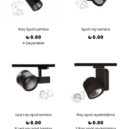
Ray Spot Lamba
Spot ray lamba
₺ 0.00
₺ 0.00
4 Seçenekler
Led ray spot lamba
Ray spot aydınlatma
₺ 0.00
₺ 0.00
6 Led ray spot lamba
3 Ray spot aydınlatma