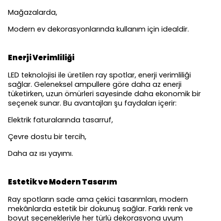
Mağazalarda,
Modern ev dekorasyonlarında kullanım için idealdir.
Enerji Verimliliği
LED teknolojisi ile üretilen ray spotlar, enerji verimliliği
sağlar. Geleneksel ampullere göre daha az enerji
tüketirken, uzun ömürleri sayesinde daha ekonomik bir
seçenek sunar. Bu avantajları şu faydaları içerir:
Elektrik faturalarında tasarruf,
Çevre dostu bir tercih,
Daha az ısı yayımı.
Estetik ve Modern Tasarım
Ray spotların sade ama çekici tasarımları, modern
mekânlarda estetik bir dokunuş sağlar. Farklı renk ve
boyut seçenekleriyle her türlü dekorasyona uyum