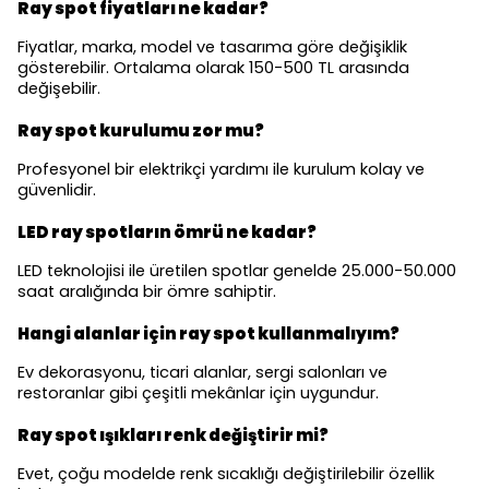
Ray spot fiyatları ne kadar?
Fiyatlar, marka, model ve tasarıma göre değişiklik
gösterebilir. Ortalama olarak 150-500 TL arasında
değişebilir.
Ray spot kurulumu zor mu?
Profesyonel bir elektrikçi yardımı ile kurulum kolay ve
güvenlidir.
LED ray spotların ömrü ne kadar?
LED teknolojisi ile üretilen spotlar genelde 25.000-50.000
saat aralığında bir ömre sahiptir.
Hangi alanlar için ray spot kullanmalıyım?
Ev dekorasyonu, ticari alanlar, sergi salonları ve
restoranlar gibi çeşitli mekânlar için uygundur.
Ray spot ışıkları renk değiştirir mi?
Evet, çoğu modelde renk sıcaklığı değiştirilebilir özellik