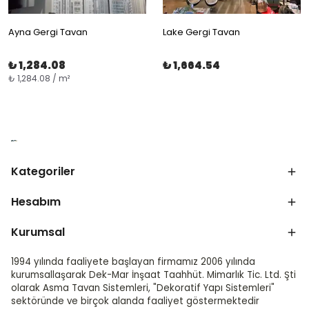
Ayna Gergi Tavan
Lake Gergi Tavan
₺ 1,284.08
₺ 1,664.54
₺ 1,284.08 / m²
Kategoriler
Hesabım
Kurumsal
1994 yılında faaliyete başlayan firmamız 2006 yılında
kurumsallaşarak Dek-Mar İnşaat Taahhüt. Mimarlık Tic. Ltd. Şti
olarak Asma Tavan Sistemleri, "Dekoratif Yapı Sistemleri"
sektöründe ve birçok alanda faaliyet göstermektedir