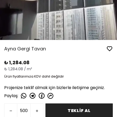
Ayna Gergi Tavan
₺ 1,284.08
₺ 1,284.08 / m²
Ürün fiyatlarımıza KDV dahil değildir
Projenize teklif almak için bizlerle iletişime geçiniz.
Paylaş
:
TEKLİF AL