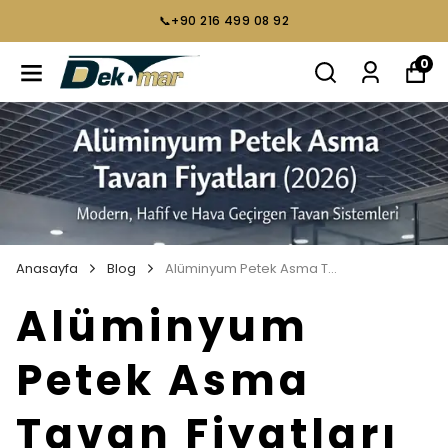
📞+90 216 499 08 92
0
Anasayfa
Blog
Alüminyum Petek Asma Tavan Fiyatları
Alüminyum
Petek Asma
Tavan Fiyatları