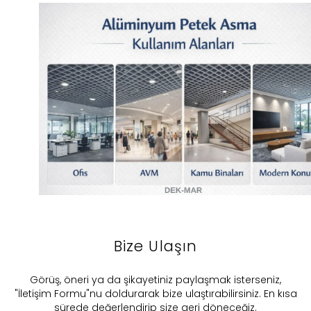
Bize Ulaşın
​Görüş, öneri ya da şikayetiniz paylaşmak isterseniz,
"İletişim Formu"nu doldurarak bize ulaştırabilirsiniz. En kısa
sürede değerlendirip size geri döneceğiz.