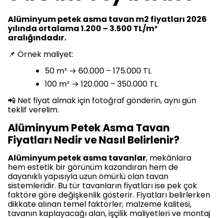
Alüminyum petek asma tavan m2 fiyatları 2026
yılında ortalama 1.200 – 3.500 TL/m²
aralığındadır.
📌 Örnek maliyet:
50 m² → 60.000 – 175.000 TL
100 m² → 120.000 – 350.000 TL
📲 Net fiyat almak için fotoğraf gönderin, aynı gün
teklif verelim.
Alüminyum Petek Asma Tavan
Fiyatları Nedir ve Nasıl Belirlenir?
Alüminyum petek asma tavanlar
, mekânlara
hem estetik bir görünüm kazandıran hem de
dayanıklı yapısıyla uzun ömürlü olan tavan
sistemleridir. Bu tür tavanların fiyatları ise pek çok
faktöre göre değişkenlik gösterir. Fiyatları belirlerken
dikkate alınan temel faktörler; malzeme kalitesi,
tavanın kaplayacağı alan, işçilik maliyetleri ve montaj