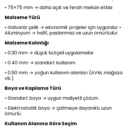
• 75×75 mm → daha açık ve ferah mekan etkisi
Malzeme Türü
• Galvaniz çelik → ekonomik projeler için uygundur •
Alüminyum → hafif, paslanmaz ve uzun ömürlüdür
Malzeme Kalınlığı
• 0.30 mm → düşük bütçeli uygulamalar
• 0.40 mm → standart kullanım
• 0.50 mm → yoğun kullanım alanları (AVM, mağaza
vb.)
Boya ve Kaplama Türü
• Standart boya → uygun maliyetli çözüm
• Elektrostatik boya → çizilmeye dayanıklı, uzun
ömürlü
Kullanım Alanına Göre Seçim