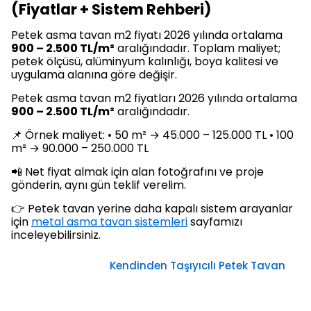
(Fiyatlar + Sistem Rehberi)
Petek asma tavan m2 fiyatı 2026 yılında ortalama
900 – 2.500 TL/m²
aralığındadır. Toplam maliyet;
petek ölçüsü, alüminyum kalınlığı, boya kalitesi ve
uygulama alanına göre değişir.
Petek asma tavan m2 fiyatları 2026 yılında ortalama
900 – 2.500 TL/m²
aralığındadır.
📌 Örnek maliyet: • 50 m² → 45.000 – 125.000 TL • 100
m² → 90.000 – 250.000 TL
📲 Net fiyat almak için alan fotoğrafını ve proje
gönderin, aynı gün teklif verelim.
👉 Petek tavan yerine daha kapalı sistem arayanlar
için
metal asma tavan sistemleri
sayfamızı
inceleyebilirsiniz.
Kendinden Taşıyıcılı Petek Tavan