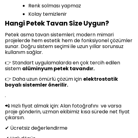
Renk solması yapmaz
Kolay temizlenir
Hangi Petek Tavan Size Uygun?
Petek asma tavan sistemleri; modern mimari
projelerde hem estetik hem de fonksiyonel çözümler
sunar. Doğru sistem seçimi ile uzun yıllar sorunsuz
kullanım sağlar.
👉 Standart uygulamalarda en çok tercih edilen
sistem
alüminyum petek tavandır.
👉 Daha uzun ömürlü çözüm için
elektrostatik
boyalı sistemler önerilir.
.
📲 Hızlı fiyat almak için: Alan fotoğrafını ve varsa
proje gönderin, uzman ekibimiz kısa sürede net fiyat
çıkarsın.
✔ Ücretsiz değerlendirme