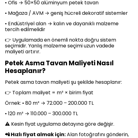
• Ofis → 50×50 alüminyum petek tavan
• Mağaza / AVM → geniş hücreli dekoratif sistemler
• Endüstriyel alan → kalın ve dayanıklı malzeme
tercih edilmelidir
👉 Uygulamada en önemli nokta doğru sistem
seçimidir. Yanlış malzeme seçimi uzun vadede
maliyeti artırır.
Petek Asma Tavan Maliyeti Nasıl
Hesaplanır?
Petek asma tavan maliyeti şu şekilde hesaplanır:
👉 Toplam maliyet = m² × birim fiyat
Örnek: • 80 m² → 72.000 – 200.000 TL
• 120 m² → 110.000 – 300.000 TL
⚠️ Kesin fiyat uygulama detayına göre değişir.
📲 Hızlı fiyat almak için:
Alan fotoğrafını gönderin,