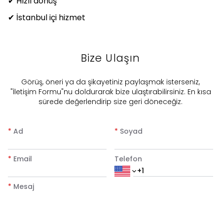
✔ Hızlı dönüş
✔ İstanbul içi hizmet
Bize Ulaşın
​Görüş, öneri ya da şikayetiniz paylaşmak isterseniz,
"İletişim Formu"nu doldurarak bize ulaştırabilirsiniz. En kısa
sürede değerlendirip size geri döneceğiz.
*
Ad
*
Soyad
*
Email
Telefon
*
Mesaj