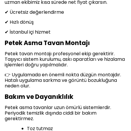
uzman ekibimiz kısa sürede net fiyat çıkarsın.
✔ Ücretsiz değerlendirme
✔ Hızlı dönüş
✔ İstanbul içi hizmet
Petek Asma Tavan Montajı
Petek tavan montajı profesyonel ekip gerektirir.
Taşıyıcı sistem kurulumu, askı aparatları ve hizalama
işlemleri doğru yapılmalıdır.
👉 Uygulamada en önemli nokta düzgün montajdır.
Hatalı uygulama sarkma ve görüntü bozukluğuna
neden olur.
Bakım ve Dayanıklılık
Petek asma tavanlar uzun ömürlü sistemlerdir.
Periyodik temizlik dışında ciddi bir bakım
gerektirmez.
Toz tutmaz