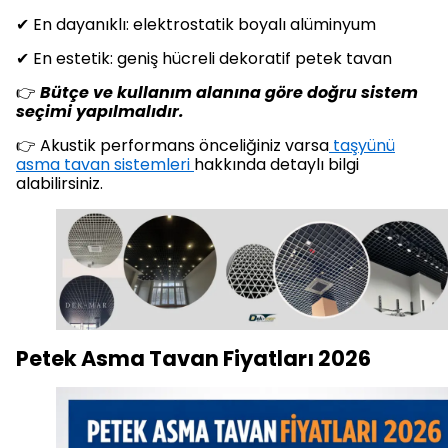
✔ En dayanıklı: elektrostatik boyalı alüminyum
✔ En estetik: geniş hücreli dekoratif petek tavan
👉
Bütçe ve kullanım alanına göre doğru sistem
seçimi yapılmalıdır.
👉 Akustik performans önceliğiniz varsa
taşyünü
asma tavan sistemleri
hakkında detaylı bilgi
alabilirsiniz.
Petek Asma Tavan Fiyatları 2026