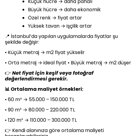
Küçük hücre → daha pahalı
Büyük hücre → daha ekonomik
Özel renk → fiyat artar
Yüksek tavan → işçilik artar
📍 İstanbul’da yapılan uygulamalarda fiyatlar şu
şekilde değişir:
• Küçük metraj → m2 fiyat yükselir
• Orta metraj → ideal fiyat • Büyük metraj → m2 düşer
👉
Net fiyat için keşif veya fotoğraf
değerlendirmesi gerekir.
📊 Ortalama maliyet örnekleri:
• 60 m² → 55.000 – 150.000 TL
• 90 m² → 80.000 – 220.000 TL
• 120 m² → 110.000 – 300.000 TL
👉 Kendi alanınıza göre ortalama maliyeti