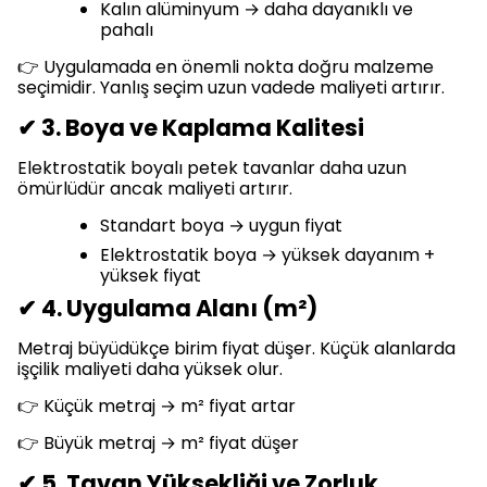
Kalın alüminyum → daha dayanıklı ve
pahalı
👉 Uygulamada en önemli nokta doğru malzeme
seçimidir. Yanlış seçim uzun vadede maliyeti artırır.
✔ 3. Boya ve Kaplama Kalitesi
Elektrostatik boyalı petek tavanlar daha uzun
ömürlüdür ancak maliyeti artırır.
Standart boya → uygun fiyat
Elektrostatik boya → yüksek dayanım +
yüksek fiyat
✔ 4. Uygulama Alanı (m²)
Metraj büyüdükçe birim fiyat düşer. Küçük alanlarda
işçilik maliyeti daha yüksek olur.
👉 Küçük metraj → m² fiyat artar
👉 Büyük metraj → m² fiyat düşer
✔ 5. Tavan Yüksekliği ve Zorluk