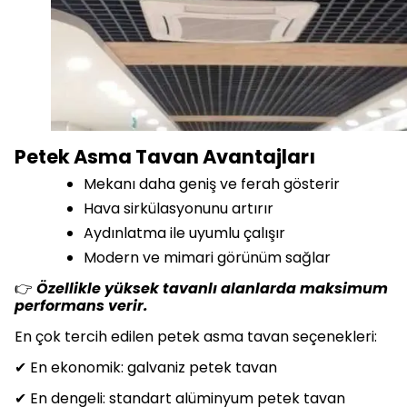
Petek Asma Tavan Avantajları
Mekanı daha geniş ve ferah gösterir
Hava sirkülasyonunu artırır
Aydınlatma ile uyumlu çalışır
Modern ve mimari görünüm sağlar
👉
Özellikle yüksek tavanlı alanlarda maksimum
performans verir.
En çok tercih edilen petek asma tavan seçenekleri:
✔ En ekonomik: galvaniz petek tavan
✔ En dengeli: standart alüminyum petek tavan