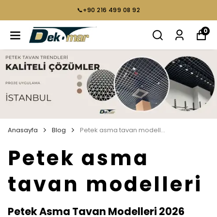
📞+90 216 499 08 92
0
Anasayfa
Blog
Petek asma tavan modelleri
Petek asma
tavan modelleri
Petek Asma Tavan Modelleri 2026