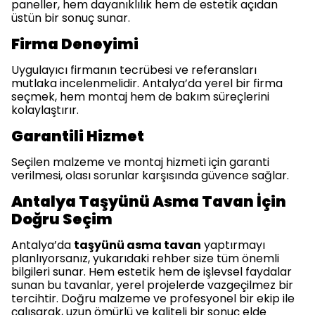
paneller, hem dayanıklılık hem de estetik açıdan
üstün bir sonuç sunar.
Firma Deneyimi
Uygulayıcı firmanın tecrübesi ve referansları
mutlaka incelenmelidir. Antalya’da yerel bir firma
seçmek, hem montaj hem de bakım süreçlerini
kolaylaştırır.
Garantili Hizmet
Seçilen malzeme ve montaj hizmeti için garanti
verilmesi, olası sorunlar karşısında güvence sağlar.
Antalya Taşyünü Asma Tavan İçin
Doğru Seçim
Antalya’da
taşyünü asma tavan
yaptırmayı
planlıyorsanız, yukarıdaki rehber size tüm önemli
bilgileri sunar. Hem estetik hem de işlevsel faydalar
sunan bu tavanlar, yerel projelerde vazgeçilmez bir
tercihtir. Doğru malzeme ve profesyonel bir ekip ile
çalışarak, uzun ömürlü ve kaliteli bir sonuç elde