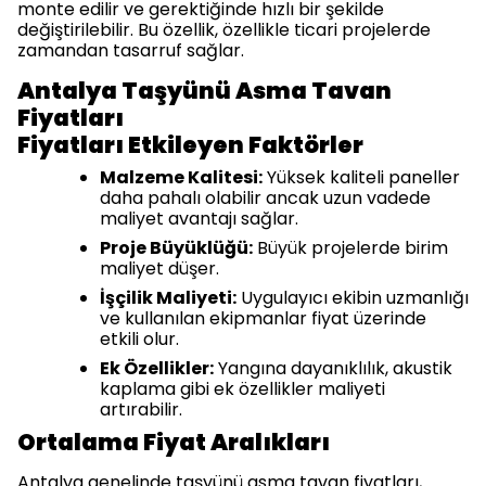
monte edilir ve gerektiğinde hızlı bir şekilde
değiştirilebilir. Bu özellik, özellikle ticari projelerde
zamandan tasarruf sağlar.
Antalya Taşyünü Asma Tavan
Fiyatları
Fiyatları Etkileyen Faktörler
Malzeme Kalitesi:
Yüksek kaliteli paneller
daha pahalı olabilir ancak uzun vadede
maliyet avantajı sağlar.
Proje Büyüklüğü:
Büyük projelerde birim
maliyet düşer.
İşçilik Maliyeti:
Uygulayıcı ekibin uzmanlığı
ve kullanılan ekipmanlar fiyat üzerinde
etkili olur.
Ek Özellikler:
Yangına dayanıklılık, akustik
kaplama gibi ek özellikler maliyeti
artırabilir.
Ortalama Fiyat Aralıkları
Antalya genelinde taşyünü asma tavan fiyatları,