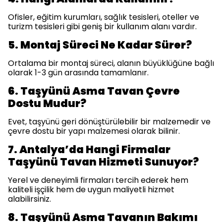
Ofisler, eğitim kurumları, sağlık tesisleri, oteller ve
turizm tesisleri gibi geniş bir kullanım alanı vardır.
5. Montaj Süreci Ne Kadar Sürer?
Ortalama bir montaj süreci, alanın büyüklüğüne bağlı
olarak 1-3 gün arasında tamamlanır.
6. Taşyünü Asma Tavan Çevre
Dostu Mudur?
Evet, taşyünü geri dönüştürülebilir bir malzemedir ve
çevre dostu bir yapı malzemesi olarak bilinir.
7. Antalya’da Hangi Firmalar
Taşyünü Tavan Hizmeti Sunuyor?
Yerel ve deneyimli firmaları tercih ederek hem
kaliteli işçilik hem de uygun maliyetli hizmet
alabilirsiniz.
8. Taşyünü Asma Tavanın Bakımı