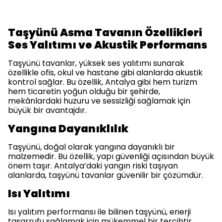
Taşyünü Asma Tavanın Özellikleri
Ses Yalıtımı ve Akustik Performans
Taşyünü tavanlar, yüksek ses yalıtımı sunarak
özellikle ofis, okul ve hastane gibi alanlarda akustik
kontrol sağlar. Bu özellik, Antalya gibi hem turizm
hem ticaretin yoğun olduğu bir şehirde,
mekânlardaki huzuru ve sessizliği sağlamak için
büyük bir avantajdır.
Yangına Dayanıklılık
Taşyünü, doğal olarak yangına dayanıklı bir
malzemedir. Bu özellik, yapı güvenliği açısından büyük
önem taşır. Antalya’daki yangın riski taşıyan
alanlarda, taşyünü tavanlar güvenilir bir çözümdür.
Isı Yalıtımı
Isı yalıtım performansı ile bilinen taşyünü, enerji
tasarrufu sağlamak için mükemmel bir tercihtir.