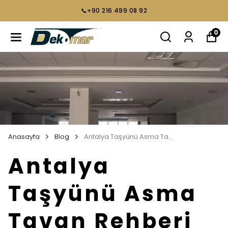
📞+90 216 499 08 92
0
Anasayfa
Blog
Antalya Taşyünü Asma Tavan Rehberi
Antalya
Taşyünü Asma
Tavan Rehberi