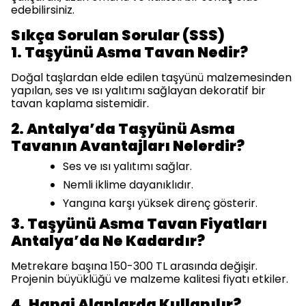
edebilirsiniz.
Sıkça Sorulan Sorular (SSS)
1. Taşyünü Asma Tavan Nedir?
Doğal taşlardan elde edilen taşyünü malzemesinden
yapılan, ses ve ısı yalıtımı sağlayan dekoratif bir
tavan kaplama sistemidir.
2. Antalya’da Taşyünü Asma
Tavanın Avantajları Nelerdir?
Ses ve ısı yalıtımı sağlar.
Nemli iklime dayanıklıdır.
Yangına karşı yüksek direnç gösterir.
3. Taşyünü Asma Tavan Fiyatları
Antalya’da Ne Kadardır?
Metrekare başına 150-300 TL arasında değişir.
Projenin büyüklüğü ve malzeme kalitesi fiyatı etkiler.
4. Hangi Alanlarda Kullanılır?