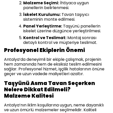
Malzeme Seçimi:
İhtiyaca uygun
panellerin belirlenmesi.
İskelet Kurulumu:
Tavan taşıyıcı
sisteminin monte edilmesi.
Panel Yerleştirme:
Taşyünü panellerin
iskelet üzerine düzgünce yerleştirilmesi.
Kontrol ve Teslimat:
Montaj sonrası
detaylı kontrol ve müşteriye teslimat.
Profesyonel Ekiplerin Önemi
Antalya’da deneyimli bir ekiple çalışmak, projenin
hem zamanında hem de eksiksiz teslim edilmesini
sağlar. Profesyonel hizmet, işçilik hatalarının önüne
geçer ve uzun vadede maliyetleri azaltır.
Taşyünü Asma Tavan Seçerken
Nelere Dikkat Edilmeli?
Malzeme Kalitesi
Antalya’nın iklim koşullarına uygun, neme dayanıklı
ve uzun ömürlü malzemeler seçilmelidir. Kaliteli