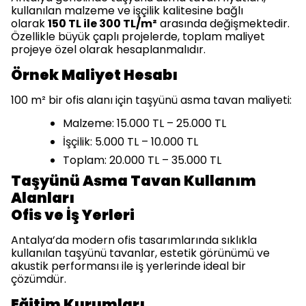
kullanılan malzeme ve işçilik kalitesine bağlı
olarak
150 TL ile 300 TL/m²
arasında değişmektedir.
Özellikle büyük çaplı projelerde, toplam maliyet
projeye özel olarak hesaplanmalıdır.
Örnek Maliyet Hesabı
100 m² bir ofis alanı için taşyünü asma tavan maliyeti:
Malzeme: 15.000 TL – 25.000 TL
İşçilik: 5.000 TL – 10.000 TL
Toplam: 20.000 TL – 35.000 TL
Taşyünü Asma Tavan Kullanım
Alanları
Ofis ve İş Yerleri
Antalya’da modern ofis tasarımlarında sıklıkla
kullanılan taşyünü tavanlar, estetik görünümü ve
akustik performansı ile iş yerlerinde ideal bir
çözümdür.
Eğitim Kurumları