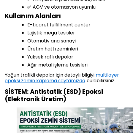
✅ AGV ve otomasyon uyumlu
Kullanım Alanları
E-ticaret fulfillment center
Lojistik mega tesisler
Otomotiv ana sanayi
Üretim hattı zeminleri
Yüksek raflı depolar
Ağır metal işleme tesisleri
Yoğun trafikli depolar için detaylı bilgiyi
multilayer
epoksi zemin kaplama sayfamızda
bulabilirsiniz.
SİSTEM: Antistatik (ESD) Epoksi
(Elektronik Üretim)