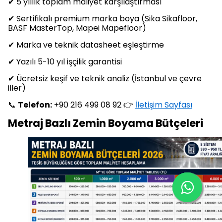
✔ 5 yıllık toplam maliyet karşılaştırması
✔ Sertifikalı premium marka boya (Sika Sikafloor,
BASF MasterTop, Mapei Mapefloor)
✔ Marka ve teknik datasheet eşleştirme
✔ Yazılı 5-10 yıl işçilik garantisi
✔ Ücretsiz keşif ve teknik analiz (İstanbul ve çevre
iller)
📞
Telefon:
+90 216 499 08 92 👉
İletişim Sayfası
Metraj Bazlı Zemin Boyama Bütçeleri