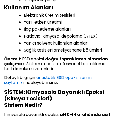
Kullanım Alanları
Elektronik üretim tesisleri
Yarı iletken üretimi
İlaç paketleme alanları
Patlayıcı kimyasal depolama (ATEX)
Yanıcı solvent kullanılan alanlar
Sağlık tesisleri ameliyathane bölümleri
Önemli:
ESD epoksi
doğru topraklama olmadan
çalışmaz
. Sistem öncesi profesyonel topraklama
hattı kurulumu zorunludur.
Detaylı bilgi için
antistatik ESD epoksi zemin
sayfamız
ı inceleyebilirsiniz.
SİSTEM: Kimyasala Dayanıklı Epoksi
(Kimya Tesisleri)
Sistem Nedir?
Kimyasala dayanıklı epoksi,
pH 0-14 aralığında asit