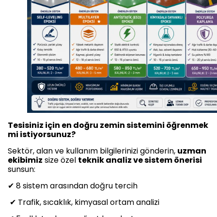
Tesisiniz için en doğru zemin sistemini öğrenmek
mi istiyorsunuz?
Sektör, alan ve kullanım bilgilerinizi gönderin,
uzman
ekibimiz
size özel
teknik analiz ve sistem önerisi
sunsun:
✔ 8 sistem arasından doğru tercih
✔ Trafik, sıcaklık, kimyasal ortam analizi