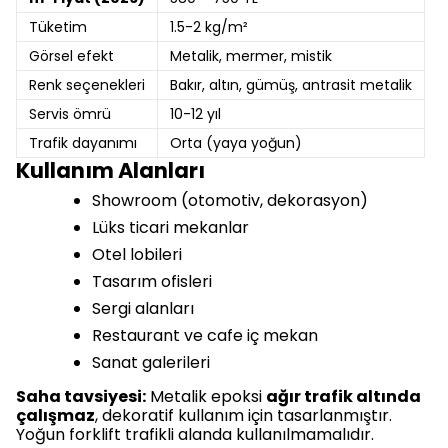
Tüketim
1.5-2 kg/m²
Görsel efekt
Metalik, mermer, mistik
Renk seçenekleri
Bakır, altın, gümüş, antrasit metalik
Servis ömrü
10-12 yıl
Trafik dayanımı
Orta (yaya yoğun)
Kullanım Alanları
Showroom (otomotiv, dekorasyon)
Lüks ticari mekanlar
Otel lobileri
Tasarım ofisleri
Sergi alanları
Restaurant ve cafe iç mekan
Sanat galerileri
Saha tavsiyesi:
Metalik epoksi
ağır trafik altında
çalışmaz
, dekoratif kullanım için tasarlanmıştır.
Yoğun forklift trafikli alanda kullanılmamalıdır.