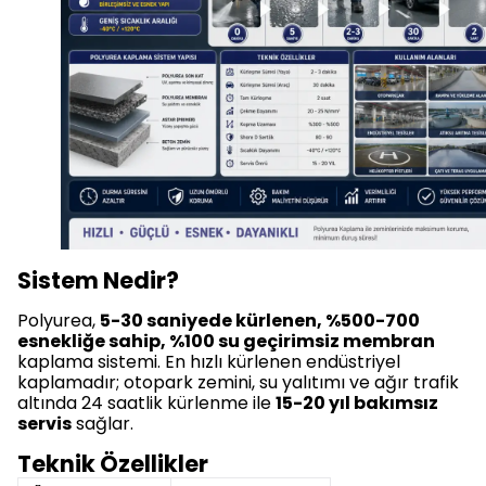
Sistem Nedir?
Polyurea,
5-30 saniyede kürlenen, %500-700
esnekliğe sahip, %100 su geçirimsiz membran
kaplama sistemi. En hızlı kürlenen endüstriyel
kaplamadır; otopark zemini, su yalıtımı ve ağır trafik
altında 24 saatlik kürlenme ile
15-20 yıl bakımsız
servis
sağlar.
Teknik Özellikler