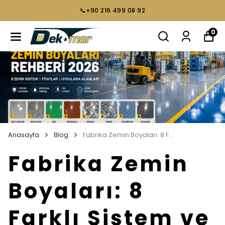
📞+90 216 499 08 92
0
Anasayfa
Blog
Fabrika Zemin Boyaları: 8 Farklı Sistem ve Kullanım Alanları
Fabrika Zemin
Boyaları: 8
Farklı Sistem ve