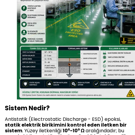
Sistem Nedir?
Antistatik (Electrostatic Discharge - ESD) epoksi,
statik elektrik birikimini kontrol eden iletken bir
sistem
. Yüzey iletkenliği
10⁶-10⁹ Ω
aralığındadır; bu