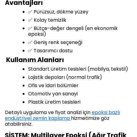
Avantajları
✅ Pürüzsüz, dökme yüzey
✅ Kolay temizlik
✅ Bütçe-değer dengeli (en ekonomik
epoksi)
✅ Geniş renk seçeneği
✅ Tasarımcı dostu
Kullanım Alanları
Standart üretim tesisleri (mobilya, tekstil)
Lojistik depoları (normal trafik)
Ofis ve idari bölümler
Otomotiv yan sanayi
Plastik üretim tesisleri
Detaylı uygulama ve fiyat analizi için
epoksi bazlı
endüstriyel zemin kaplama
hizmetimize göz
atabilirsiniz.
SİSTEM: Multilayer Epoksi (Ağır Trafik