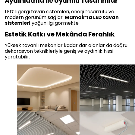
Aydınlatma ile Uyumlu Tasarımlar
LED’li gergi tavan sistemleri, enerji tasarrufu ve
modern görünüm sağlar.
Mamak’ta LED tavan
sistemleri
yoğun ilgi görmekte.
Estetik Katkı ve Mekânda Ferahlık
Yüksek tavanlı mekanlar kadar dar alanlar da doğru
dekorasyon teknikleriyle geniş ve aydınlık hissi
yaratabilir.