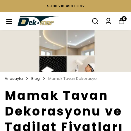
📞+90 216 499 08 92
0
Anasayfa
Blog
Mamak Tavan Dekorasyonu ve Tadilat Fiyatları
Mamak Tavan
Dekorasyonu ve
Tadilat Fiyatları