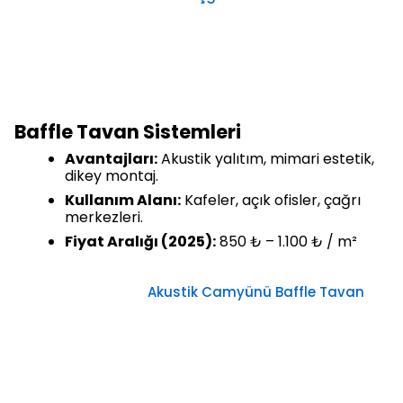
Baffle Tavan Sistemleri
Avantajları:
Akustik yalıtım, mimari estetik,
dikey montaj.
Kullanım Alanı:
Kafeler, açık ofisler, çağrı
merkezleri.
Fiyat Aralığı (2025):
850 ₺ – 1.100 ₺ / m²
Akustik Camyünü Baffle Tavan