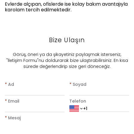
Evlerde alçıpan, ofislerde ise kolay bakım avantajıyla
karolam tercih edilmektedir.
Bize Ulaşın
​Görüş, öneri ya da şikayetiniz paylaşmak isterseniz,
"İletişim Formu"nu doldurarak bize ulaştırabilirsiniz. En kısa
sürede değerlendirip size geri döneceğiz.
*
Ad
*
Soyad
*
Email
Telefon
*
Mesaj