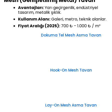
Mesh (Genişletilmiş Metal) Tavan
Avantajları:
Yarı geçirgenlik, endüstriyel
tasarım, metalik şıklık.
Kullanım Alanı:
Galeri, metro, teknik alanlar.
Fiyat Aralığı (2025):
700 ₺ – 1.000 ₺ / m²
Dokuma Tel Mesh Asma Tavan
Hook-On Mesh Tavan
Lay-On Mesh Asma Tavan