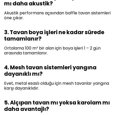
mı daha akustik?
Akustik performans açısından baffle tavan sistemleri
öne çıkar.
3. Tavan boya işleri ne kadar sürede
tamamlanır?
Ortalama 100 m² bir alan için boya işleri 1 – 2 gün
arasında tamamlanır.
4. Mesh tavan sistemleri yangına
dayanıklı mı?
Evet, metal esaslı olduğu için mesh tavanlar yangına
karşı dayanıklıdır.
5. Alçıpan tavan mı yoksa karolam mı
daha avantajlı?