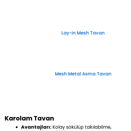
Lay-in Mesh Tavan
Mesh Metal Asma Tavan
Karolam Tavan
Avantajları:
Kolay sökülüp takılabilme,