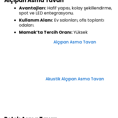
Alçıpan Asma Tavan
Avantajları:
Hafif yapısı, kolay şekillendirme,
spot ve LED entegrasyonu.
Kullanım Alanı:
Ev salonları, ofis toplantı
odaları.
Mamak’ta Tercih Oranı:
Yüksek
Alçıpan Asma Tavan
Akustik Alçıpan Asma Tavan