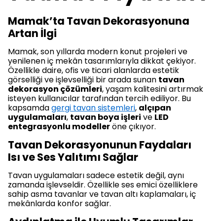
Mamak’ta Tavan Dekorasyonuna
Artan İlgi
Mamak, son yıllarda modern konut projeleri ve
yenilenen iç mekân tasarımlarıyla dikkat çekiyor.
Özellikle daire, ofis ve ticari alanlarda estetik
görselliği ve işlevselliği bir arada sunan
tavan
dekorasyon çözümleri
, yaşam kalitesini artırmak
isteyen kullanıcılar tarafından tercih ediliyor. Bu
kapsamda
gergi tavan sistemleri
,
alçıpan
uygulamaları
,
tavan boya işleri
ve
LED
entegrasyonlu modeller
öne çıkıyor.
Tavan Dekorasyonunun Faydaları
Isı ve Ses Yalıtımı Sağlar
Tavan uygulamaları sadece estetik değil, aynı
zamanda işlevseldir. Özellikle ses emici özelliklere
sahip asma tavanlar ve tavan altı kaplamaları, iç
mekânlarda konfor sağlar.