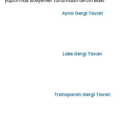
yaptırmak isteyenler tarafından tercih edilir.
Ayna Gergi Tavan
Lake Gergi Tavan
Transparan Gergi Tavan