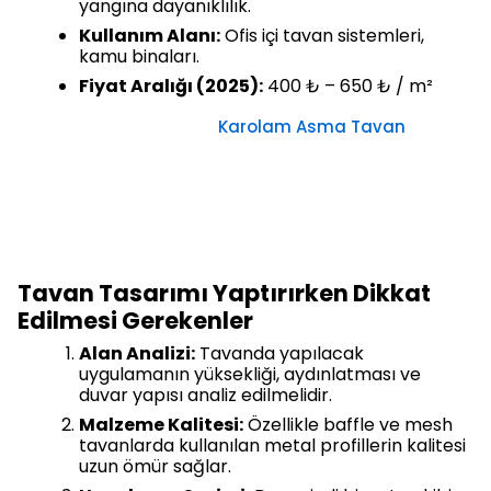
yangına dayanıklılık.
Kullanım Alanı:
Ofis içi tavan sistemleri,
kamu binaları.
Fiyat Aralığı (2025):
400 ₺ – 650 ₺ / m²
Karolam Asma Tavan
Tavan Tasarımı Yaptırırken Dikkat
Edilmesi Gerekenler
Alan Analizi:
Tavanda yapılacak
uygulamanın yüksekliği, aydınlatması ve
duvar yapısı analiz edilmelidir.
Malzeme Kalitesi:
Özellikle baffle ve mesh
tavanlarda kullanılan metal profillerin kalitesi
uzun ömür sağlar.