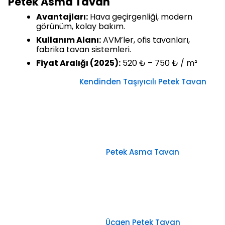
Petek Asma Tavan
Avantajları:
Hava geçirgenliği, modern
görünüm, kolay bakım.
Kullanım Alanı:
AVM’ler, ofis tavanları,
fabrika tavan sistemleri.
Fiyat Aralığı (2025):
520 ₺ – 750 ₺ / m²
Kendinden Taşıyıcılı Petek Tavan
Petek Asma Tavan
Üçgen Petek Tavan