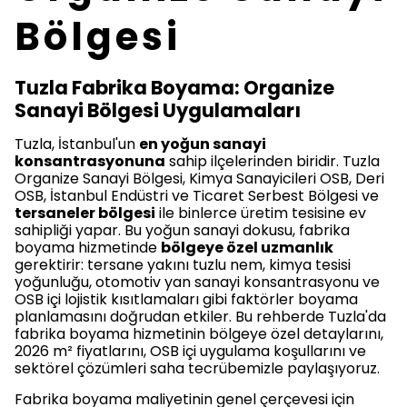
Bölgesi
Tuzla Fabrika Boyama: Organize
Sanayi Bölgesi Uygulamaları
Tuzla, İstanbul'un
en yoğun sanayi
konsantrasyonuna
sahip ilçelerinden biridir. Tuzla
Organize Sanayi Bölgesi, Kimya Sanayicileri OSB, Deri
OSB, İstanbul Endüstri ve Ticaret Serbest Bölgesi ve
tersaneler bölgesi
ile binlerce üretim tesisine ev
sahipliği yapar. Bu yoğun sanayi dokusu, fabrika
boyama hizmetinde
bölgeye özel uzmanlık
gerektirir: tersane yakını tuzlu nem, kimya tesisi
yoğunluğu, otomotiv yan sanayi konsantrasyonu ve
OSB içi lojistik kısıtlamaları gibi faktörler boyama
planlamasını doğrudan etkiler. Bu rehberde Tuzla'da
fabrika boyama hizmetinin bölgeye özel detaylarını,
2026 m² fiyatlarını, OSB içi uygulama koşullarını ve
sektörel çözümleri saha tecrübemizle paylaşıyoruz.
Fabrika boyama maliyetinin genel çerçevesi için