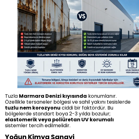
Tuzla
Marmara Denizi kıyısında
konumlanır.
Özellikle tersaneler bölgesi ve sahil yakını tesislerde
tuzlu nem korozyonu
ciddi bir faktördür. Bu
bölgelerde standart boya 2-3 yılda bozulur;
elastomerik veya poliüretan UV korumalı
sistemler tercih edilmelidir.
Yoğun Kimya Sanayi