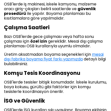
OSB'lerde iş makinesi, iskele kamyonu, malzeme
aracı giriş-çıkışları belirli saatlerde ve
güvenlik
prosedürü
ile yapılır. Boyama planlaması bu
kısıtlamalara göre yapılmalıdır.
Çalışma Saatleri
Bazı OSB'lerde gece çalışması veya hafta sonu
çalışması için
özel izin
gereklidir. Mesai dışı çalışma
planlaması OSB kurallarıyla uyumlu olmalıdır.
Üretim aksatmadan boyama seçenekleri için
mesai
dışı fabrika boyama fiyat farkı yazımızda
detaylı bilgi
bulabilirsiniz.
Komşu Tesis Koordinasyonu
OSB'lerde tesisler bitişik konumdadır. İskele kurulumu,
boya kokusu, gürültü gibi faktörler için komşu
tesislerle koordinasyon önerilir.
İSG ve Güvenlik
OSB'lerde İSG kuralları sıkı uygulanır. Boyama ekibinin