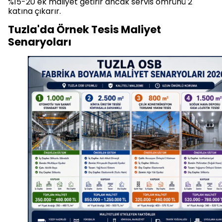
%15-20 ek maliyet getirir ancak servis ömrünü 2
katına çıkarır.
Tuzla'da Örnek Tesis Maliyet
Senaryoları