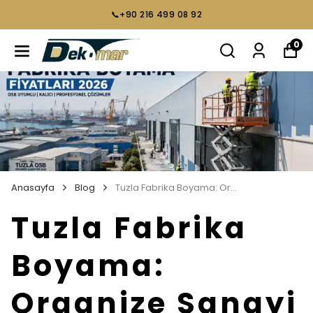
📞+90 216 499 08 92
0
Anasayfa
Blog
Tuzla Fabrika Boyama: Organize Sanayi Bölgesi
Tuzla Fabrika
Boyama:
Organize Sanayi