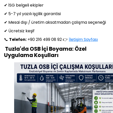
✔ İSG belgeli ekipler
✔ 5-7 yıl yazılı işçilik garantisi
✔ Mesai dışı / üretim aksatmadan çalışma seçeneği
✔ Ücretsiz keşif
📞
Telefon:
+90 216 499 08 92 👉
İletişim Sayfası
Tuzla'da OSB İçi Boyama: Özel
Uygulama Koşulları