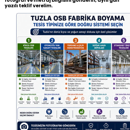
fotoğraf ve metraj bilgisini gönderin, aynı gün
yazılı teklif verelim.