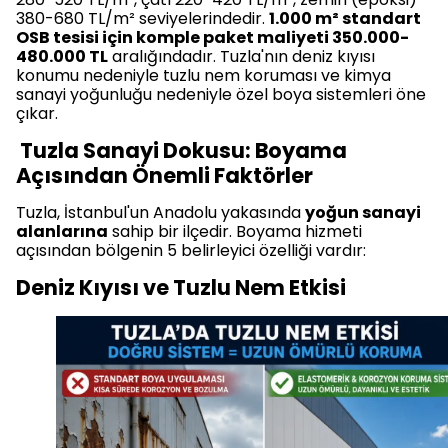
380-680 TL/m² seviyelerindedir.
1.000 m² standart
OSB tesisi için komple paket maliyeti 350.000-
480.000 TL
aralığındadır. Tuzla'nın deniz kıyısı
konumu nedeniyle tuzlu nem koruması ve kimya
sanayi yoğunluğu nedeniyle özel boya sistemleri öne
çıkar.
Tuzla Sanayi Dokusu: Boyama
Açısından Önemli Faktörler
Tuzla, İstanbul'un Anadolu yakasında
yoğun sanayi
alanlarına
sahip bir ilçedir. Boyama hizmeti
açısından bölgenin 5 belirleyici özelliği vardır:
Deniz Kıyısı ve Tuzlu Nem Etkisi