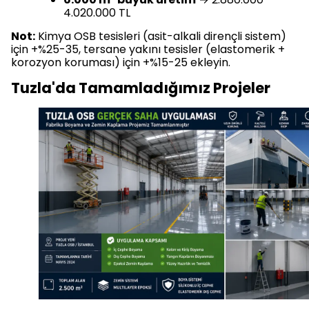
4.020.000 TL
Not:
Kimya OSB tesisleri (asit-alkali dirençli sistem)
için +%25-35, tersane yakını tesisler (elastomerik +
korozyon koruması) için +%15-25 ekleyin.
Tuzla'da Tamamladığımız Projeler