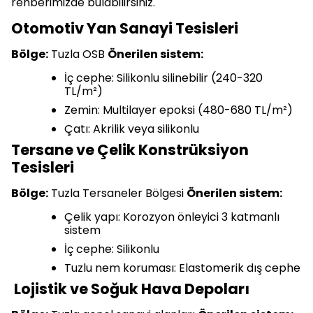
rehberimizde bulabilirsiniz.
Otomotiv Yan Sanayi Tesisleri
Bölge:
Tuzla OSB
Önerilen sistem:
İç cephe: Silikonlu silinebilir (240-320
TL/m²)
Zemin: Multilayer epoksi (480-680 TL/m²)
Çatı: Akrilik veya silikonlu
Tersane ve Çelik Konstrüksiyon
Tesisleri
Bölge:
Tuzla Tersaneler Bölgesi
Önerilen sistem:
Çelik yapı: Korozyon önleyici 3 katmanlı
sistem
İç cephe: Silikonlu
Tuzlu nem koruması: Elastomerik dış cephe
Lojistik ve Soğuk Hava Depoları