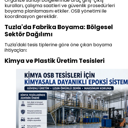
Organize sanayi bölgelerinde araç giriş-çıkış
kuralları, çalışma saatleri ve güvenlik prosedürleri
boyama planlamasını etkiler. OSB yönetimi ile
koordinasyon gereklidir.
Tuzla'da Fabrika Boyama: Bölgesel
Sektör Dağılımı
Tuzla'daki tesis tiplerine göre öne çıkan boyama
ihtiyaçları:
Kimya ve Plastik Üretim Tesisleri