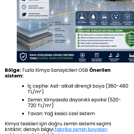
Bölge:
Tuzla Kimya Sanayicileri OSB
Önerilen
sistem:
İç cephe: Asit-alkali dirençli boya (380-480
TL/m²)
Zemin: Kimyasala dayanıklı epoksi (520-
720 TL/m²)
Tavan: Yağ kesici özel sistem
Kimya tesisleri için doğru zemin sistemi seçimi
kritiktir; detaylı bilgiyi
fabrika zemin boyaları