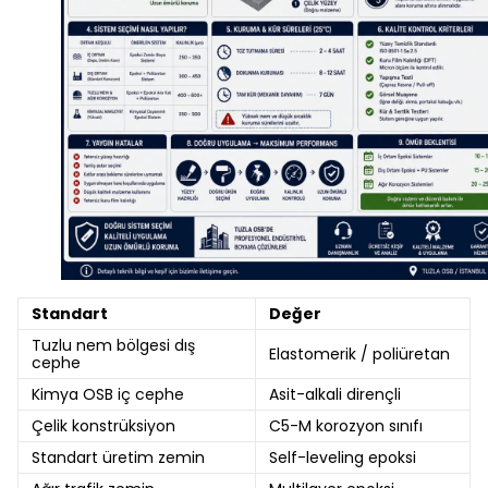
Standart
Değer
Tuzlu nem bölgesi dış
Elastomerik / poliüretan
cephe
Kimya OSB iç cephe
Asit-alkali dirençli
Çelik konstrüksiyon
C5-M korozyon sınıfı
Standart üretim zemin
Self-leveling epoksi