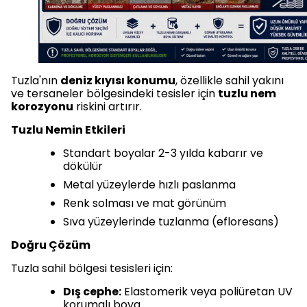
Tuzla'nın
deniz kıyısı konumu
, özellikle sahil yakını
ve tersaneler bölgesindeki tesisler için
tuzlu nem
korozyonu
riskini artırır.
Tuzlu Nemin Etkileri
Standart boyalar 2-3 yılda kabarır ve
dökülür
Metal yüzeylerde hızlı paslanma
Renk solması ve mat görünüm
Sıva yüzeylerinde tuzlanma (efloresans)
Doğru Çözüm
Tuzla sahil bölgesi tesisleri için:
Dış cephe:
Elastomerik veya poliüretan UV
korumalı boya