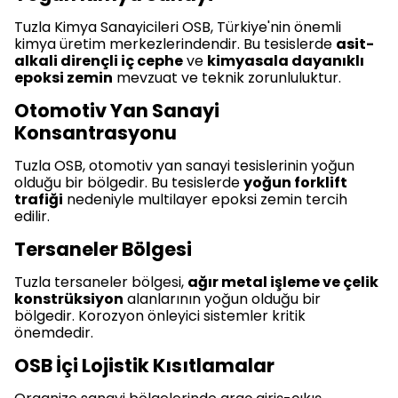
Tuzla Kimya Sanayicileri OSB, Türkiye'nin önemli
kimya üretim merkezlerindendir. Bu tesislerde
asit-
alkali dirençli iç cephe
ve
kimyasala dayanıklı
epoksi zemin
mevzuat ve teknik zorunluluktur.
Otomotiv Yan Sanayi
Konsantrasyonu
Tuzla OSB, otomotiv yan sanayi tesislerinin yoğun
olduğu bir bölgedir. Bu tesislerde
yoğun forklift
trafiği
nedeniyle multilayer epoksi zemin tercih
edilir.
Tersaneler Bölgesi
Tuzla tersaneler bölgesi,
ağır metal işleme ve çelik
konstrüksiyon
alanlarının yoğun olduğu bir
bölgedir. Korozyon önleyici sistemler kritik
önemdedir.
OSB İçi Lojistik Kısıtlamalar