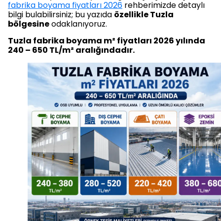
fabrika boyama fiyatları 2026
rehberimizde detaylı
bilgi bulabilirsiniz; bu yazıda
özellikle Tuzla
bölgesine
odaklanıyoruz.
Tuzla fabrika boyama m² fiyatları 2026 yılında
240 – 650 TL/m² aralığındadır.