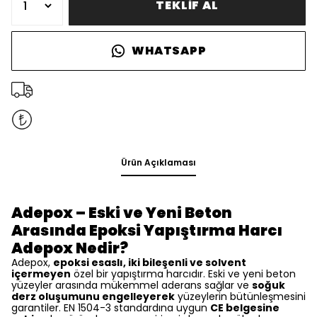
TEKLİF AL
WHATSAPP
Ürün Açıklaması
Adepox – Eski ve Yeni Beton
Arasında Epoksi Yapıştırma Harcı
Adepox Nedir?
Adepox,
epoksi esaslı, iki bileşenli ve solvent
içermeyen
özel bir yapıştırma harcıdır. Eski ve yeni beton
yüzeyler arasında mükemmel aderans sağlar ve
soğuk
derz oluşumunu engelleyerek
yüzeylerin bütünleşmesini
garantiler. EN 1504-3 standardına uygun
CE belgesine