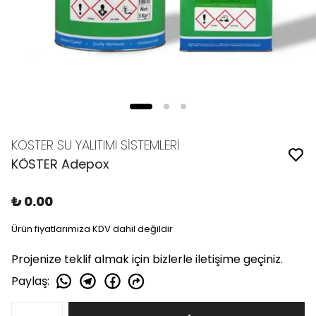
KOSTER SU YALITIMI SİSTEMLERİ
KÖSTER Adepox
₺ 0.00
Ürün fiyatlarımıza KDV dahil değildir
Projenize teklif almak için bizlerle iletişime geçiniz.
Paylaş
: