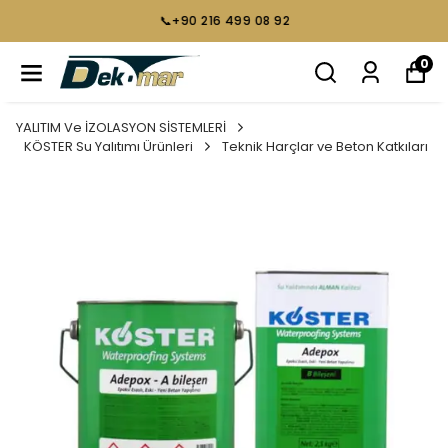
📞+90 216 499 08 92
0
YALITIM Ve İZOLASYON SİSTEMLERİ
KÖSTER Su Yalıtımı Ürünleri
Teknik Harçlar ve Beton Katkıları