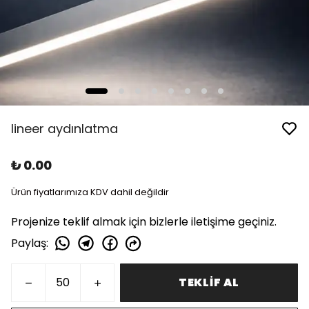
lineer aydınlatma
₺ 0.00
Ürün fiyatlarımıza KDV dahil değildir
Projenize teklif almak için bizlerle iletişime geçiniz.
Paylaş
:
TEKLİF AL