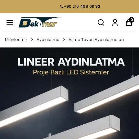
📞+90 216 499 08 92
0
Ürünlerimiz
Aydınlatma
Asma Tavan Aydınlatmaları