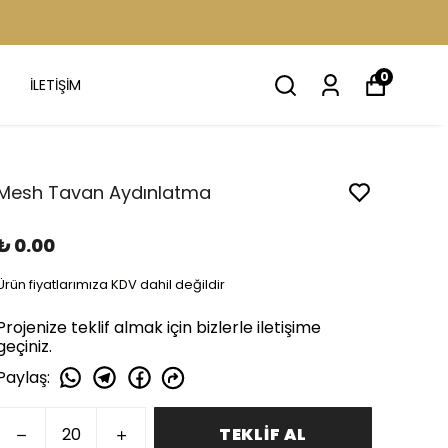
0
İLETİŞİM
Mesh Tavan Aydınlatma
₺ 0.00
Ürün fiyatlarımıza KDV dahil değildir
Projenize teklif almak için bizlerle iletişime
geçiniz.
Paylaş
:
TEKLİF AL