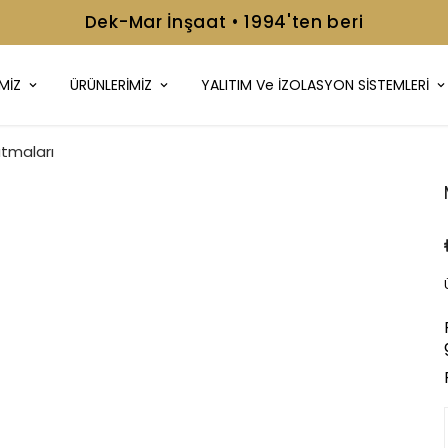
📞+90 216 499 08 92
MİZ
ÜRÜNLERİMİZ
YALITIM Ve İZOLASYON SİSTEMLERİ
tmaları