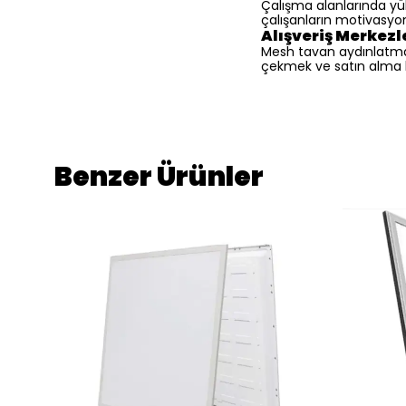
Çalışma alanlarında yü
çalışanların motivasyon
Alışveriş Merkezl
Mesh tavan aydınlatma s
çekmek ve satın alma k
Benzer Ürünler