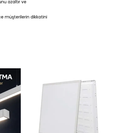
nu azaltır ve
e müşterilerin dikkatini