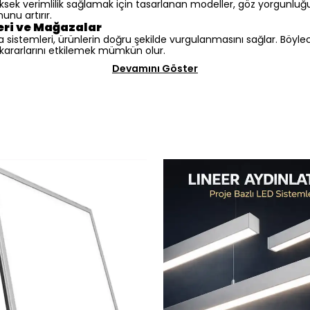
ksek verimlilik sağlamak için tasarlanan modeller, göz yorgunluğu
unu artırır.
eri ve Mağazalar
istemleri, ürünlerin doğru şekilde vurgulanmasını sağlar. Böylec
ararlarını etkilemek mümkün olur.
Devamını Göster