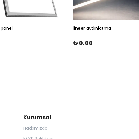
 panel
lineer aydınlatma
₺ 0.00
Kurumsal
Hakkımızda
KVKK Politikası