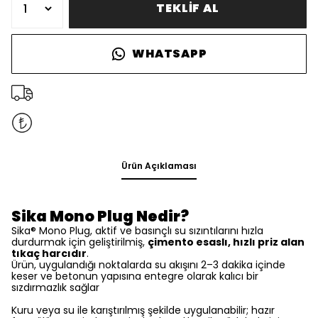
TEKLİF AL
WHATSAPP
Ürün Açıklaması
Sika Mono Plug Nedir?
Sika® Mono Plug, aktif ve basınçlı su sızıntılarını hızla
durdurmak için geliştirilmiş,
çimento esaslı, hızlı priz alan
tıkaç harcıdır
.
Ürün, uygulandığı noktalarda su akışını 2–3 dakika içinde
keser ve betonun yapısına entegre olarak kalıcı bir
sızdırmazlık sağlar
Kuru veya su ile karıştırılmış şekilde uygulanabilir; hazır