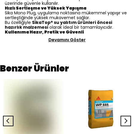
üzerinde güvenle kullanılır.
Hızlı Sertleşme ve Yüksek Yapışma
Sika Mono Plug, uygulama noktasına mükemmel yapışır ve
sertleştiğinde yüksek mukavemet sağlar.
Bu özelliğiyle
SikaTop® su yalıtım ürünleri öncesi
hazırlık malzemesi
olarak ideal bir tamamlayıcıdır.
Kullanıma Hazır, Pratik ve Güvenli
Devamını Göster
Benzer Ürünler