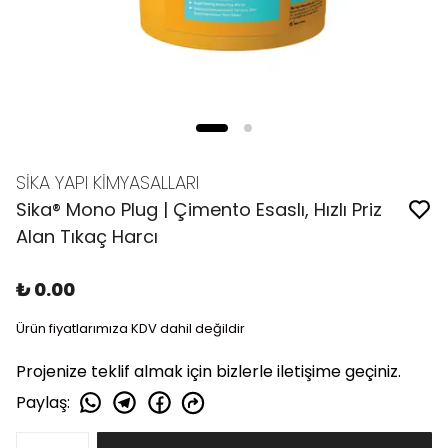
SİKA YAPI KİMYASALLARI
Sika® Mono Plug | Çimento Esaslı, Hızlı Priz
Alan Tıkaç Harcı
₺ 0.00
Ürün fiyatlarımıza KDV dahil değildir
Projenize teklif almak için bizlerle iletişime geçiniz.
Paylaş
: