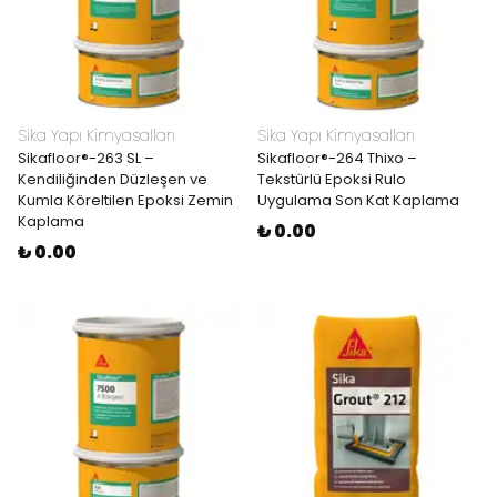
Sika Yapı Kimyasalları
Sika Yapı Kimyasalları
Sikafloor®-263 SL –
Sikafloor®-264 Thixo –
Kendiliğinden Düzleşen ve
Tekstürlü Epoksi Rulo
Kumla Köreltilen Epoksi Zemin
Uygulama Son Kat Kaplama
Kaplama
₺ 0.00
₺ 0.00