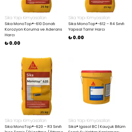
Sika Yapı Kimyasalları
Sika Yapı Kimyasalları
Sika MonoTop®-610 Donatı
Sika MonoTop®-612 – R4 Sınıfı
Korozyon Koruma ve Aderans
Yapısal Tamir Harcı
Harcı
₺ 0.00
₺ 0.00
Sika Yapı Kimyasalları
Sika Yapı Kimyasalları
Sika MonoTop®-620 – R3 Sınıfı
Sika® Igasol BC | Kauçuk Bitüm