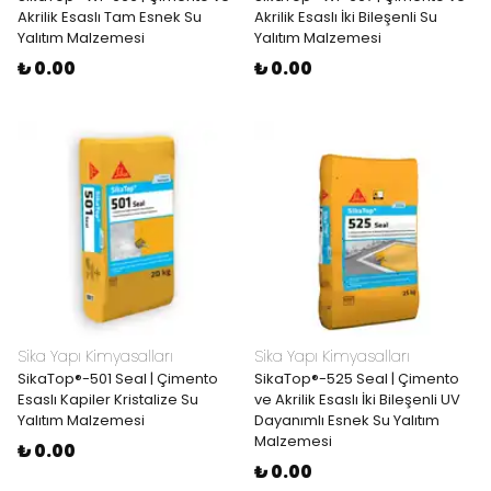
Akrilik Esaslı Tam Esnek Su
Akrilik Esaslı İki Bileşenli Su
Yalıtım Malzemesi
Yalıtım Malzemesi
₺ 0.00
₺ 0.00
Sika Yapı Kimyasalları
Sika Yapı Kimyasalları
SikaTop®-501 Seal | Çimento
SikaTop®-525 Seal | Çimento
Esaslı Kapiler Kristalize Su
ve Akrilik Esaslı İki Bileşenli UV
Yalıtım Malzemesi
Dayanımlı Esnek Su Yalıtım
Malzemesi
₺ 0.00
₺ 0.00