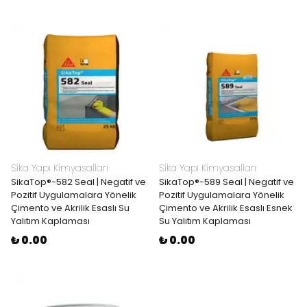
Sika Yapı Kimyasalları
Sika Yapı Kimyasalları
SikaTop®-582 Seal | Negatif ve
SikaTop®-589 Seal | Negatif ve
Pozitif Uygulamalara Yönelik
Pozitif Uygulamalara Yönelik
Çimento ve Akrilik Esaslı Su
Çimento ve Akrilik Esaslı Esnek
Yalıtım Kaplaması
Su Yalıtım Kaplaması
₺ 0.00
₺ 0.00