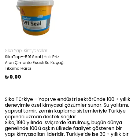
Sika Yapı Kimyasalları
SikaTop®-591 Seal | Hızlı Priz
Alan Çimento Esaslı Su Kaçağı
Tıkama Harcı
₺ 0.00
Sika Türkiye – Yapı ve endüstri sektöründe 100 + yıllık
deneyimle özel kimyasal çözümler sunar. Su yalıtımı,
yapısal tamir, zemin kaplama sistemleriyle Türkiye
çapında uzman destek sağlar.
Sika, 1910 yılında İsviçre’de kurulmuş, bugün dünya
genelinde 100
ü aşkın ülkede faaliyet gösteren bir
yapı kimyasalları lideridir. Türkiye’de ise 30
+ yıllık bir