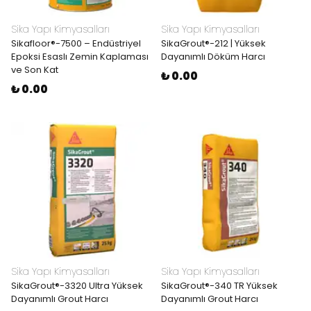
Sika Yapı Kimyasalları
Sika Yapı Kimyasalları
Sikafloor®-7500 – Endüstriyel
SikaGrout®-212 | Yüksek
Epoksi Esaslı Zemin Kaplaması
Dayanımlı Döküm Harcı
ve Son Kat
₺ 0.00
₺ 0.00
Sika Yapı Kimyasalları
Sika Yapı Kimyasalları
SikaGrout®-3320 Ultra Yüksek
SikaGrout®-340 TR Yüksek
Dayanımlı Grout Harcı
Dayanımlı Grout Harcı