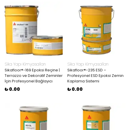
Sika Yapı Kimyasalları
Sika Yapı Kimyasalları
Sikafloor®-169 Epoksi Reçine |
Sikafloor®-235 ESD –
Terrazzo ve Dekoratif Zeminler
Profesyonel ESD Epoksi Zemin
İçin Profesyonel Bağlayıcı
Kaplama Sistemi
₺ 0.00
₺ 0.00