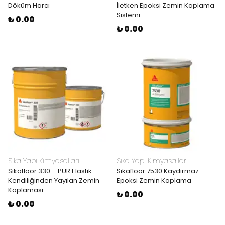
Döküm Harcı
İletken Epoksi Zemin Kaplama
Sistemi
₺ 0.00
₺ 0.00
Sika Yapı Kimyasalları
Sika Yapı Kimyasalları
Sikafloor 330 – PUR Elastik
Sikafloor 7530 Kaydırmaz
Kendiliğinden Yayılan Zemin
Epoksi Zemin Kaplama
Kaplaması
₺ 0.00
₺ 0.00