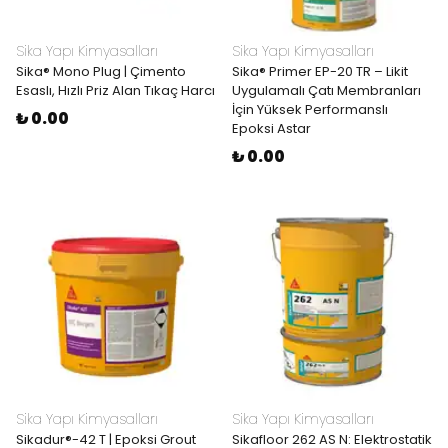
Sika Yapı Kimyasalları
Sika Yapı Kimyasalları
Sika® Mono Plug | Çimento
Sika® Primer EP-20 TR – Likit
Esaslı, Hızlı Priz Alan Tıkaç Harcı
Uygulamalı Çatı Membranları
İçin Yüksek Performanslı
₺ 0.00
Epoksi Astar
₺ 0.00
Sika Yapı Kimyasalları
Sika Yapı Kimyasalları
Sikadur®-42 T | Epoksi Grout
Sikafloor 262 AS N: Elektrostatik