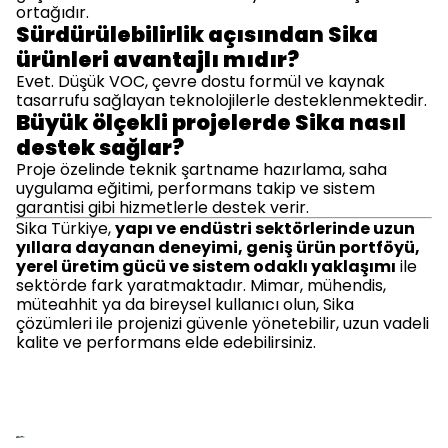
ortağıdır.
Sürdürülebilirlik açısından Sika
ürünleri avantajlı mıdır?
Evet. Düşük VOC, çevre dostu formül ve kaynak
tasarrufu sağlayan teknolojilerle desteklenmektedir.
Büyük ölçekli projelerde Sika nasıl
destek sağlar?
Proje özelinde teknik şartname hazırlama, saha
uygulama eğitimi, performans takip ve sistem
garantisi gibi hizmetlerle destek verir.
Sika Türkiye,
yapı ve endüstri sektörlerinde uzun
yıllara dayanan deneyimi, geniş ürün portföyü,
yerel üretim gücü ve sistem odaklı yaklaşımı
ile
sektörde fark yaratmaktadır. Mimar, mühendis,
müteahhit ya da bireysel kullanıcı olun, Sika
çözümleri ile projenizi güvenle yönetebilir, uzun vadeli
kalite ve performans elde edebilirsiniz.