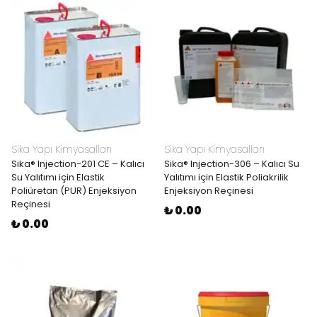
Sika Yapı Kimyasalları
Sika Yapı Kimyasalları
Sika® Injection-201 CE – Kalıcı
Sika® Injection-306 – Kalıcı Su
Su Yalıtımı için Elastik
Yalıtımı için Elastik Poliakrilik
Poliüretan (PUR) Enjeksiyon
Enjeksiyon Reçinesi
Reçinesi
₺ 0.00
₺ 0.00