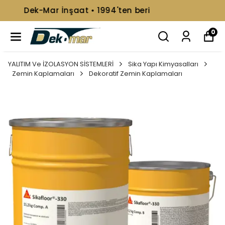
📞+90 216 499 08 92
0
YALITIM Ve İZOLASYON SİSTEMLERİ
Sika Yapı Kimyasalları
Zemin Kaplamaları
Dekoratif Zemin Kaplamaları