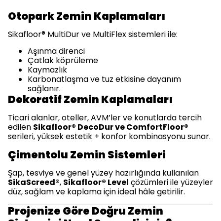
Otopark Zemin Kaplamaları
Sikafloor® MultiDur ve MultiFlex sistemleri ile:
Aşınma direnci
Çatlak köprüleme
Kaymazlık
Karbonatlaşma ve tuz etkisine dayanım
sağlanır.
Dekoratif Zemin Kaplamaları
Ticari alanlar, oteller, AVM’ler ve konutlarda tercih
edilen
Sikafloor® DecoDur ve ComfortFloor®
serileri, yüksek estetik + konfor kombinasyonu sunar.
Çimentolu Zemin Sistemleri
Şap, tesviye ve genel yüzey hazırlığında kullanılan
SikaScreed®
,
Sikafloor® Level
çözümleri ile yüzeyler
düz, sağlam ve kaplama için ideal hâle getirilir.
Projenize Göre Doğru Zemin