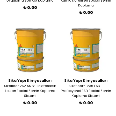
Uygulama Son Kat Kaplama
Kumla Köreltilen Epoksi Zemin
Kaplama
₺ 0.00
₺ 0.00
Sika Yapı Kimyasalları
Sika Yapı Kimyasalları
Sikafloor 262 AS N: Elektrostatik
Sikafloor®-235 ESD –
İletken Epoksi Zemin Kaplama
Profesyonel ESD Epoksi Zemin
Sistemi
Kaplama Sistemi
₺ 0.00
₺ 0.00