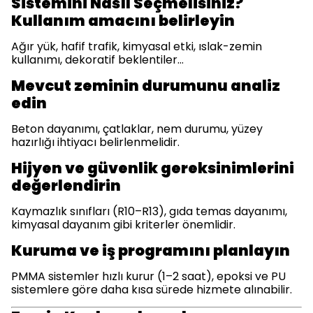
Sistemini Nasıl Seçmelisiniz?
Kullanım amacını belirleyin
Ağır yük, hafif trafik, kimyasal etki, ıslak-zemin
kullanımı, dekoratif beklentiler…
Mevcut zeminin durumunu analiz
edin
Beton dayanımı, çatlaklar, nem durumu, yüzey
hazırlığı ihtiyacı belirlenmelidir.
Hijyen ve güvenlik gereksinimlerini
değerlendirin
Kaymazlık sınıfları (R10–R13), gıda temas dayanımı,
kimyasal dayanım gibi kriterler önemlidir.
Kuruma ve iş programını planlayın
PMMA sistemler hızlı kurur (1–2 saat), epoksi ve PU
sistemlere göre daha kısa sürede hizmete alınabilir.