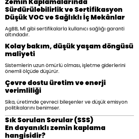
Zemin Kaplamalarında
Sürdürülebilirlik ve Sertifikasyon
Düşük VOC ve Sağlıklı İç Mekânlar
AgBB, M1 gibi sertifikalarla kullanıcı sağlığı garanti
altındadır.
Kolay bakım, düşük yaşam döngüsü
maliyeti
Sistemlerin uzun ömürlü olması, işletme giderlerini
önemli ölçüde düşürür.
Çevre dostu üretim ve enerji
verimliliği
Sika, üretimde çevreci bileşenler ve düşük emisyon
politikalarını benimser.
Sık Sorulan Sorular (SSS)
En dayanıklı zemin kaplama
hangisidir?