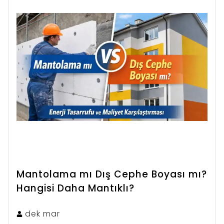
Mantolama mı Dış Cephe Boyası mı?
Hangisi Daha Mantıklı?
dek
mar