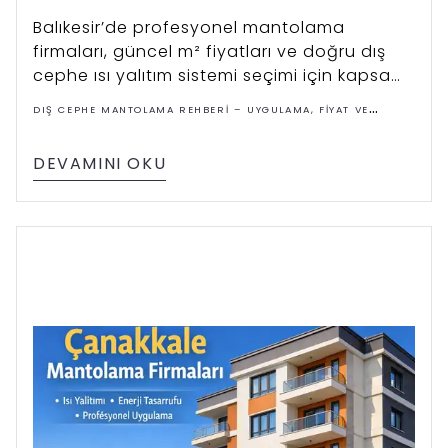
Balıkesir’de profesyonel mantolama
firmaları, güncel m² fiyatları ve doğru dış
cephe ısı yalıtım sistemi seçimi için kapsamlı
rehber.
DIŞ CEPHE MANTOLAMA REHBERI – UYGULAMA, FIYAT VE
ÇÖZÜMLER
DEVAMINI OKU