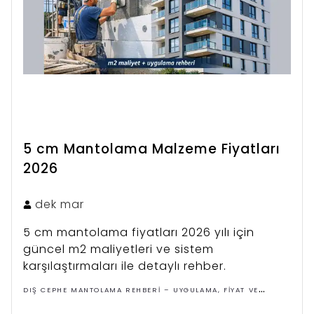
5 cm Mantolama Malzeme Fiyatları
2026
dek
mar
5 cm mantolama fiyatları 2026 yılı için
güncel m2 maliyetleri ve sistem
karşılaştırmaları ile detaylı rehber.
DIŞ CEPHE MANTOLAMA REHBERI – UYGULAMA, FIYAT VE
ÇÖZÜMLER