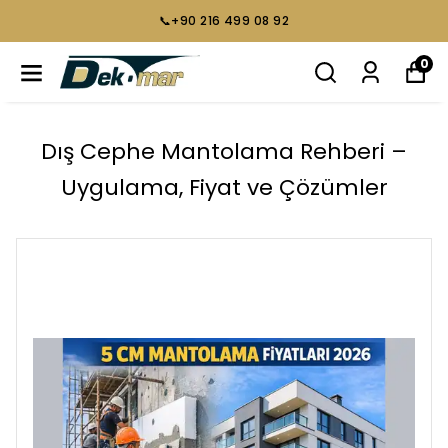
📞+90 216 499 08 92
0
Dış Cephe Mantolama Rehberi –
Uygulama, Fiyat ve Çözümler