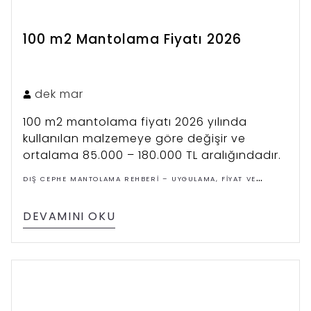
100 m2 Mantolama Fiyatı 2026
dek
mar
100 m2 mantolama fiyatı 2026 yılında
kullanılan malzemeye göre değişir ve
ortalama 85.000 – 180.000 TL aralığındadır.
DIŞ CEPHE MANTOLAMA REHBERI – UYGULAMA, FIYAT VE
ÇÖZÜMLER
DEVAMINI OKU