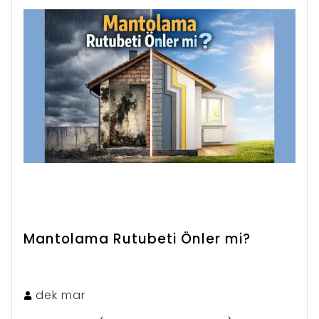
Mantolama Rutubeti Önler mi?
dek
mar