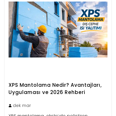
XPS Mantolama Nedir? Avantajları,
Uygulaması ve 2026 Rehberi
dek
mar
XPS mantolama, ekstrüde polistiren