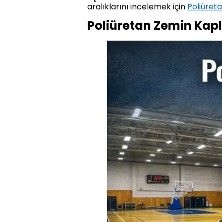
aralıklarını incelemek için
Poliüret
Poliüretan Zemin Kapl