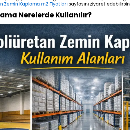
an Zemin Kaplama m2 Fiyatları
sayfasını ziyaret edebilirs
ama Nerelerde Kullanılır?