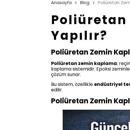
Anasayfa
Blog
Poliüretan Zem
Poliüretan
Yapılır?
Poliüretan Zemin Kap
Poliüretan zemin kaplama
; reçi
kaplama sistemidir. Epoksi zeminle
çözüm sunar.
Bu sistem, özellikle
endüstriyel tes
edilir.
Poliüretan Zemin Kap