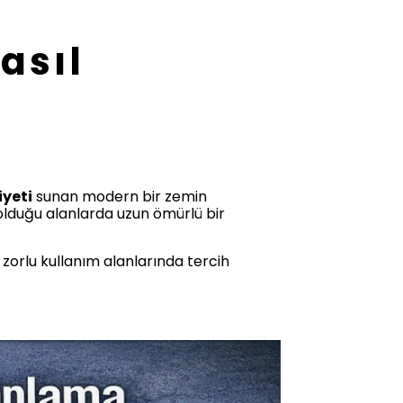
asıl
iyeti
sunan modern bir zemin
olduğu alanlarda uzun ömürlü bir
 zorlu kullanım alanlarında tercih