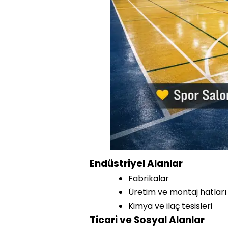
Endüstriyel Alanlar
Fabrikalar
Üretim ve montaj hatları
Kimya ve ilaç tesisleri
Ticari ve Sosyal Alanlar