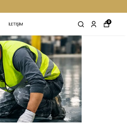
0
İLETİŞİM